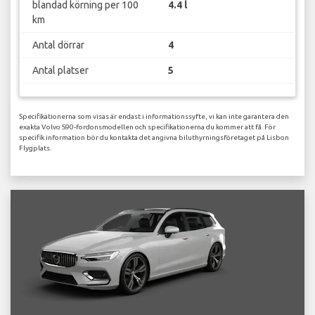
blandad körning per 100
4.4 l
km
Antal dörrar
4
Antal platser
5
Specifikationerna som visas är endast i informationssyfte, vi kan inte garantera den
exakta Volvo S90-fordonsmodellen och specifikationerna du kommer att få. För
specifik information bör du kontakta det angivna biluthyrningsföretaget på Lisbon
Flygplats.