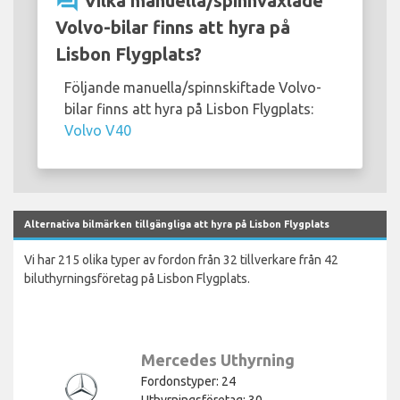
question_answer
Vilka manuella/spinnväxlade
Volvo-bilar finns att hyra på
Lisbon Flygplats?
Följande manuella/spinnskiftade Volvo-
bilar finns att hyra på Lisbon Flygplats:
Volvo V40
Alternativa bilmärken tillgängliga att hyra på Lisbon Flygplats
Vi har 215 olika typer av fordon från 32 tillverkare från 42
biluthyrningsföretag på Lisbon Flygplats.
Mercedes Uthyrning
Fordonstyper: 24
Uthyrningsföretag: 30