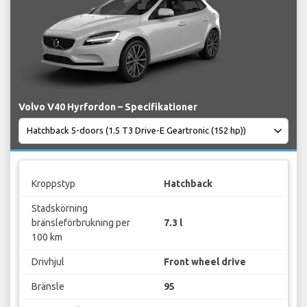
Volvo V40 Hyrfordon – Specifikationer
Kroppstyp
Hatchback
Stadskörning
bränsleförbrukning per
7.3 l
100 km
Drivhjul
Front wheel drive
Bränsle
95