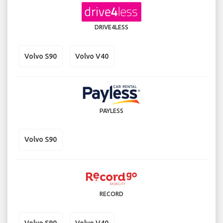
DRIVE4LESS
Volvo S90
Volvo V40
PAYLESS
Volvo S90
RECORD
Volvo S90
Volvo V40