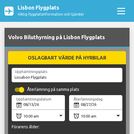
Lisbon Flygplats
Viktig flygplatsinformation och tjänster
Volvo Biluthyrning på Lisbon Flygplats
OSLAGBART VÄRDE PÅ HYRBILAR
Upphämtningsplats
Återlämning på samma plats
Upphämtningsdatum
Återlämningsdag
Förarens ålder: