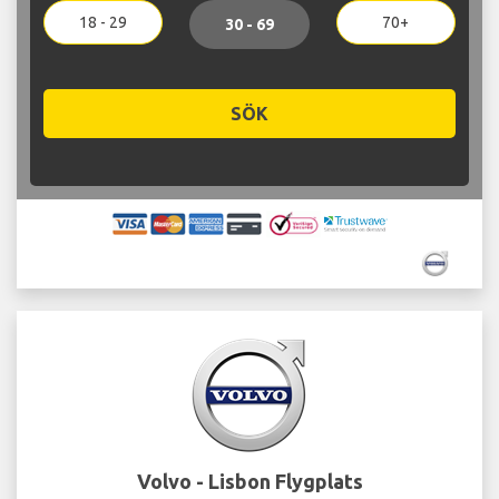
18 - 29
70+
30 - 69
SÖK
Volvo - Lisbon Flygplats