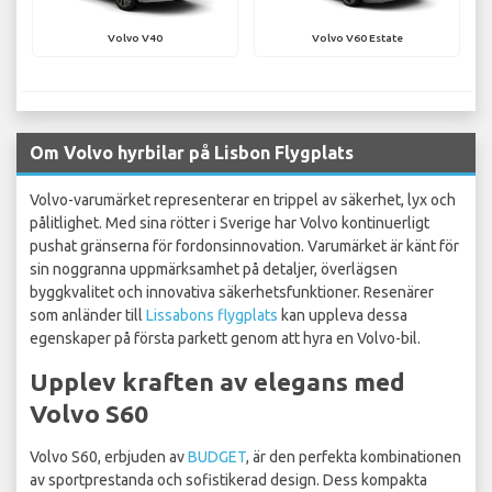
Volvo V40
Volvo V60 Estate
Om Volvo hyrbilar på Lisbon Flygplats
Volvo-varumärket representerar en trippel av säkerhet, lyx och
pålitlighet. Med sina rötter i Sverige har Volvo kontinuerligt
pushat gränserna för fordonsinnovation. Varumärket är känt för
sin noggranna uppmärksamhet på detaljer, överlägsen
byggkvalitet och innovativa säkerhetsfunktioner. Resenärer
som anländer till
Lissabons flygplats
kan uppleva dessa
egenskaper på första parkett genom att hyra en Volvo-bil.
Upplev kraften av elegans med
Volvo S60
Volvo S60, erbjuden av
BUDGET
, är den perfekta kombinationen
av sportprestanda och sofistikerad design. Dess kompakta