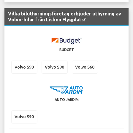
Vilka biluthyrningsföretag erbjuder uthyrning av
Volvo-bilar från Lisbon Flygplats?
BUDGET
Volvo S90
Volvo S90
Volvo S60
AUTO JARDIM
Volvo S90