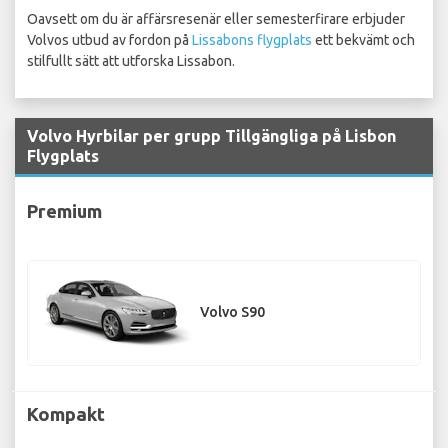
Oavsett om du är affärsresenär eller semesterfirare erbjuder
Volvos utbud av fordon på
Lissabons flygplats
ett bekvämt och
stilfullt sätt att utforska Lissabon.
Volvo Hyrbilar per grupp Tillgängliga på Lisbon
Flygplats
Premium
Volvo S90
Kompakt