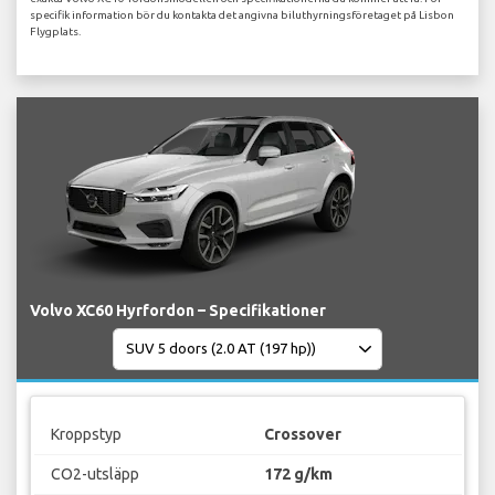
specifik information bör du kontakta det angivna biluthyrningsföretaget på Lisbon
Flygplats.
Volvo XC60 Hyrfordon – Specifikationer
Kroppstyp
Crossover
CO2-utsläpp
172 g/km