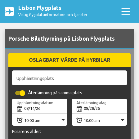
Lisbon Flygplats
Viktig flygplatsinformation och tjänster
Porsche Biluthyrning på Lisbon Flygplats
OSLAGBART VÄRDE PÅ HYRBILAR
Upphämtningsplats
Återlämning på samma plats
Upphämtningsdatum
Återlämningsdag
Förarens ålder: