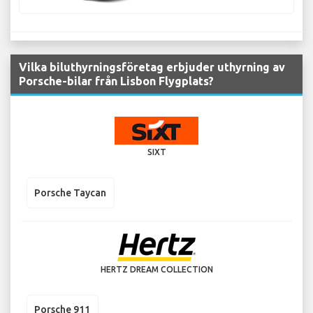
Vilka biluthyrningsföretag erbjuder uthyrning av
Porsche-bilar från Lisbon Flygplats?
SIXT
Porsche Taycan
HERTZ DREAM COLLECTION
Porsche 911