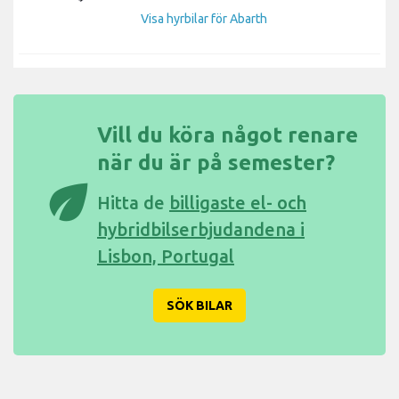
Visa hyrbilar för Abarth
Vill du köra något renare
när du är på semester?
eco
Hitta de
billigaste el- och
hybridbilserbjudandena i
Lisbon, Portugal
SÖK BILAR