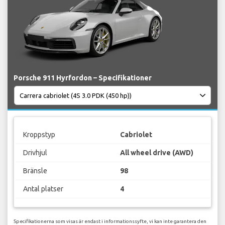
Porsche 911 Hyrfordon – Specifikationer
Kroppstyp
Cabriolet
Drivhjul
All wheel drive (AWD)
Bränsle
98
Antal platser
4
Specifikationerna som visas är endast i informationssyfte, vi kan inte garantera den