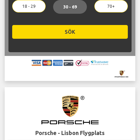
18 - 29
70+
30 - 69
SÖK
Porsche - Lisbon Flygplats