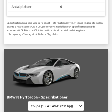
Antal platser
4
Specifikationerna som visas är endast i informationssyfte, vi kan inte garantera den
exakta BMW 4 Series Gran Coupe-fordonsmodellen och specifikationerna du
kommer att få. För specifik information bör du kontakta det angivna
biluthyrningsföretaget på Lisbon Flygplats.
BMW i8 Hyrfordon – Specifikationer