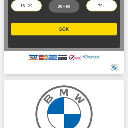
18 - 29
70+
30 - 69
SÖK