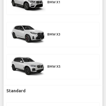
BMW X1
BMW X3
BMW X5
Standard