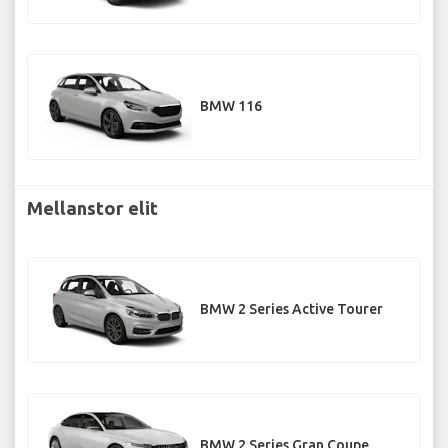
BMW 116
Mellanstor elit
BMW 2 Series Active Tourer
BMW 2 Series Gran Coupe