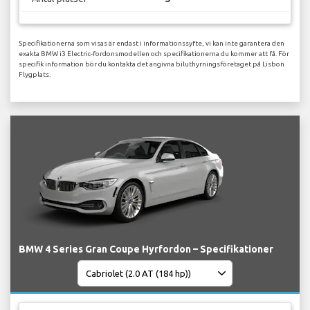
Specifikationerna som visas är endast i informationssyfte, vi kan inte garantera den
exakta BMW i3 Electric-fordonsmodellen och specifikationerna du kommer att få. För
specifik information bör du kontakta det angivna biluthyrningsföretaget på Lisbon
Flygplats.
BMW 4 Series Gran Coupe Hyrfordon – Specifikationer