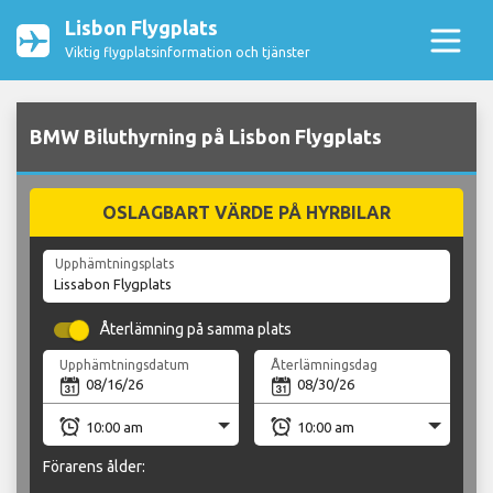
Lisbon Flygplats
Viktig flygplatsinformation och tjänster
BMW Biluthyrning på Lisbon Flygplats
OSLAGBART VÄRDE PÅ HYRBILAR
Upphämtningsplats
Återlämning på samma plats
Upphämtningsdatum
Återlämningsdag
Förarens ålder: