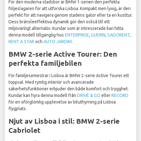
För den moderna stadsbor är BMW 1-serien den perfekta
följeslagaren för att utforska Lisboa. Kompakt men lyxig, är den
perfekt för att navigera genom stadens gator eller ta en kusttur.
Dess bränsleeffektiva dynamik gör den också till ett
miljövänligt alternativ. Kundar som är intresserade kan hitta
denna modell tillgänglig hos
ENTERPRISE
,
GUERIN
,
SADORENT
,
RENT A STAR
och
AUTO JARDIM
.
BMW 2-serie Active Tourer: Den
perfekta familjebilen
För familjesemestrar i Lisboa är BMW 2-serie Active Tourer ett
toppval. Med rymlig interiör och avancerade
säkerhetsfunktioner erbjuder den både komfort och trygghet.
Kundar kan hyra denna modell från
DRIVE & GO
eller
RECORD
för en oförglömlig upplevelse av biluthyrning på Lisboa
flygplats.
Njut av Lisboa i stil: BMW 2-serie
Cabriolet