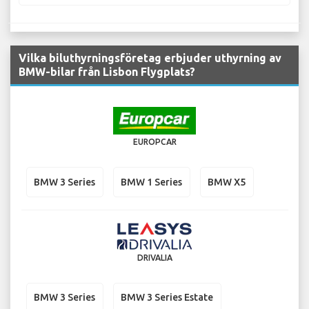
Vilka biluthyrningsföretag erbjuder uthyrning av
BMW-bilar från Lisbon Flygplats?
EUROPCAR
BMW 3 Series
BMW 1 Series
BMW X5
DRIVALIA
BMW 3 Series
BMW 3 Series Estate