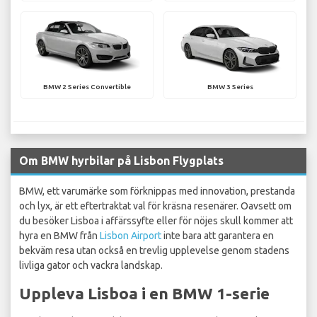
BMW 2 Series Convertible
BMW 3 Series
Om BMW hyrbilar på Lisbon Flygplats
BMW, ett varumärke som förknippas med innovation, prestanda
och lyx, är ett eftertraktat val för kräsna resenärer. Oavsett om
du besöker Lisboa i affärssyfte eller för nöjes skull kommer att
hyra en BMW från
Lisbon Airport
inte bara att garantera en
bekväm resa utan också en trevlig upplevelse genom stadens
livliga gator och vackra landskap.
Uppleva Lisboa i en BMW 1-serie