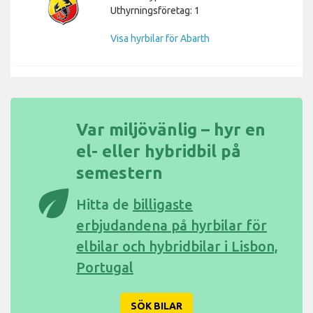
Uthyrningsföretag: 1
Visa hyrbilar för Abarth
Var miljövänlig – hyr en
el- eller hybridbil på
semestern
eco
Hitta de
billigaste
erbjudandena på hyrbilar för
elbilar och hybridbilar i Lisbon,
Portugal
SÖK BILAR