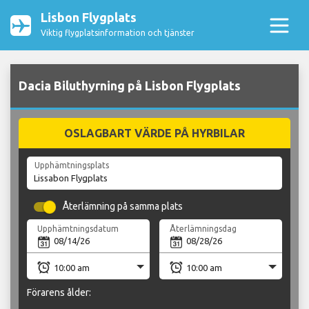
Lisbon Flygplats
Viktig flygplatsinformation och tjänster
Dacia Biluthyrning på Lisbon Flygplats
OSLAGBART VÄRDE PÅ HYRBILAR
Upphämtningsplats
Återlämning på samma plats
Upphämtningsdatum
Återlämningsdag
Förarens ålder: