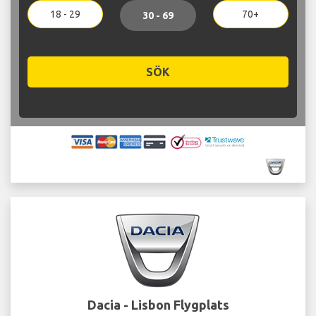
18 - 29
70+
30 - 69
SÖK
Dacia - Lisbon Flygplats