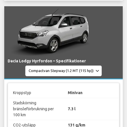
Dacia Lodgy Hyrfordon – Specifikationer
Kroppstyp
Minivan
Stadskörning
bränsleförbrukning per
7.3 l
100 km
CO2-utsläpp
131 g/km