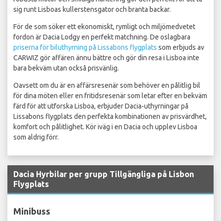
sig runt Lisboas kullerstensgator och branta backar.
För de som söker ett ekonomiskt, rymligt och miljömedvetet
fordon är Dacia Lodgy en perfekt matchning. De oslagbara
priserna för biluthyrning på Lissabons flygplats
som erbjuds av
CARWIZ gör affären ännu bättre och gör din resa i Lisboa inte
bara bekväm utan också prisvänlig.
Oavsett om du är en affärsresenär som behöver en pålitlig bil
för dina möten eller en fritidsresenär som letar efter en bekväm
färd för att utforska Lisboa, erbjuder Dacia-uthyrningar på
Lissabons flygplats den perfekta kombinationen av prisvärdhet,
komfort och pålitlighet. Kör iväg i en Dacia och upplev Lisboa
som aldrig förr.
Dacia Hyrbilar per grupp Tillgängliga på Lisbon
Flygplats
Minibuss