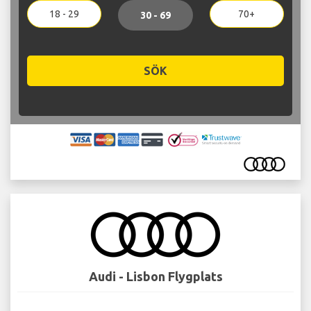
18 - 29
70+
30 - 69
SÖK
Audi - Lisbon Flygplats