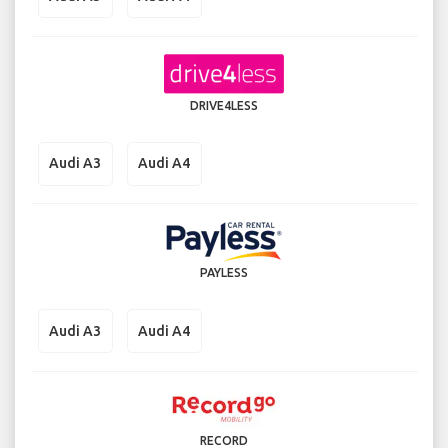
DRIVE4LESS
Audi A3
Audi A4
PAYLESS
Audi A3
Audi A4
RECORD