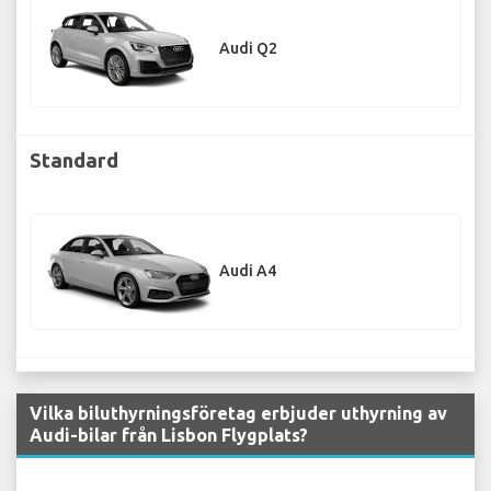
Audi Q2
Standard
Audi A4
Vilka biluthyrningsföretag erbjuder uthyrning av
Audi-bilar från Lisbon Flygplats?