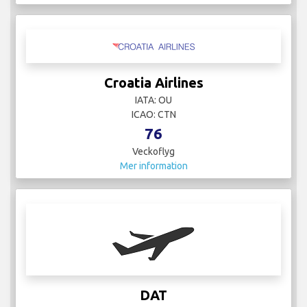
Croatia Airlines
IATA: OU
ICAO: CTN
76
Veckoflyg
Mer information
DAT