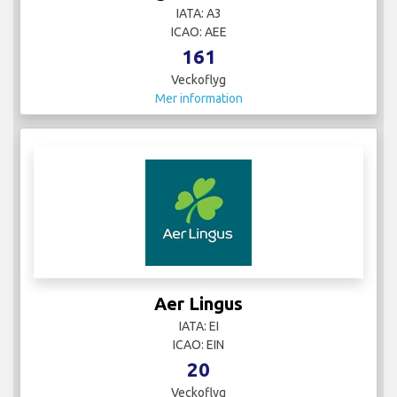
IATA: A3
ICAO: AEE
161
Veckoflyg
Mer information
Aer Lingus
IATA: EI
ICAO: EIN
20
Veckoflyg