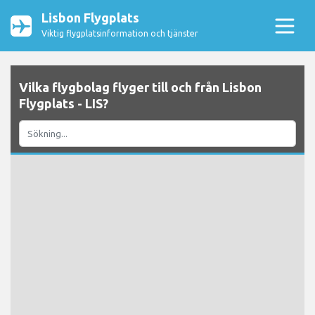
Lisbon Flygplats
Viktig flygplatsinformation och tjänster
Vilka flygbolag flyger till och från Lisbon
Flygplats - LIS?