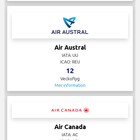
Air Austral
IATA: UU
ICAO: REU
12
Veckoflyg
Mer information
Air Canada
IATA: AC