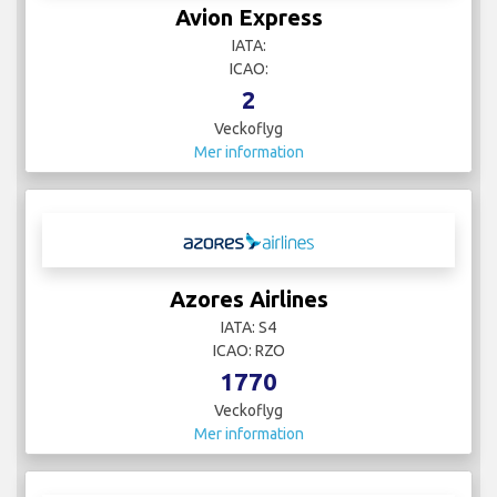
Avion Express
IATA:
ICAO:
2
Veckoflyg
Mer information
Azores Airlines
IATA: S4
ICAO: RZO
1770
Veckoflyg
Mer information