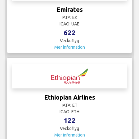
Emirates
IATA: EK
ICAO: UAE
622
Veckoflyg
Mer information
Ethiopian Airlines
IATA: ET
ICAO: ETH
122
Veckoflyg
Mer information