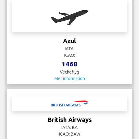
Azul
IATA:
ICAO:
1468
Veckoflyg
Mer information
British Airways
IATA: BA
ICAO: BAW