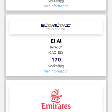
Veckoflyg
Mer information
El Al
IATA: LY
ICAO: ELY
170
Veckoflyg
Mer information