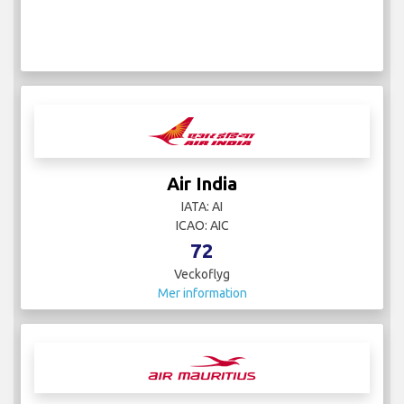
Air India
IATA: AI
ICAO: AIC
72
Veckoflyg
Mer information