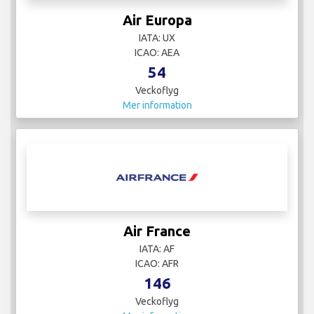
Air Europa
IATA: UX
ICAO: AEA
54
Veckoflyg
Mer information
Air France
IATA: AF
ICAO: AFR
146
Veckoflyg