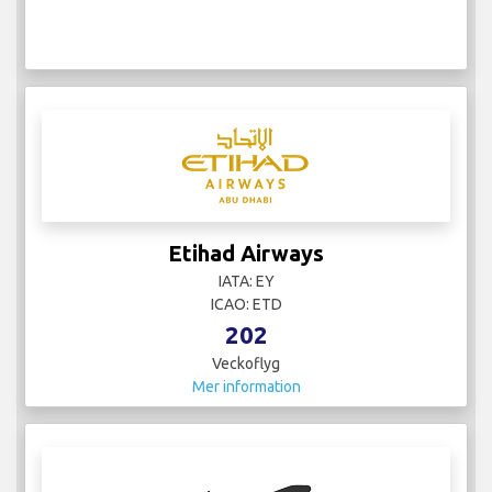
Etihad Airways
IATA: EY
ICAO: ETD
202
Veckoflyg
Mer information