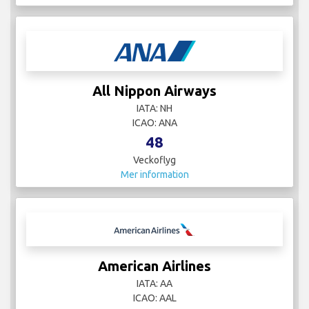
All Nippon Airways
IATA: NH
ICAO: ANA
48
Veckoflyg
Mer information
American Airlines
IATA: AA
ICAO: AAL