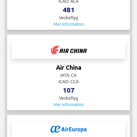
ICAO: ACA
481
Veckoflyg
Mer information
Air China
IATA: CA
ICAO: CCA
107
Veckoflyg
Mer information