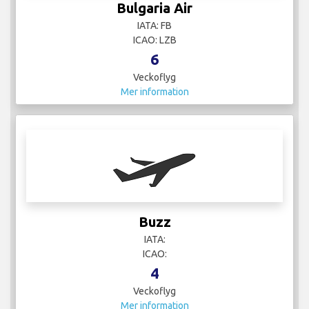
Bulgaria Air
IATA: FB
ICAO: LZB
6
Veckoflyg
Mer information
Buzz
IATA:
ICAO:
4
Veckoflyg
Mer information