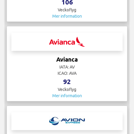
106
Veckoflyg
Mer information
Avianca
IATA: AV
ICAO: AVA
92
Veckoflyg
Mer information