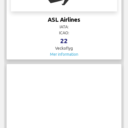
ASL Airlines
IATA:
ICAO:
22
Veckoflyg
Mer information