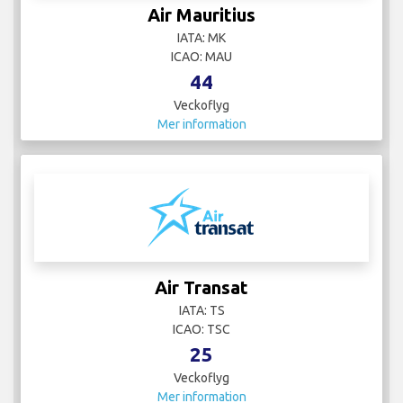
Air Mauritius
IATA: MK
ICAO: MAU
44
Veckoflyg
Mer information
Air Transat
IATA: TS
ICAO: TSC
25
Veckoflyg
Mer information