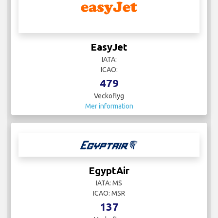
EasyJet
IATA:
ICAO:
479
Veckoflyg
Mer information
EgyptAir
IATA: MS
ICAO: MSR
137