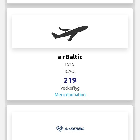
airBaltic
IATA:
ICAO:
219
Veckoflyg
Mer information