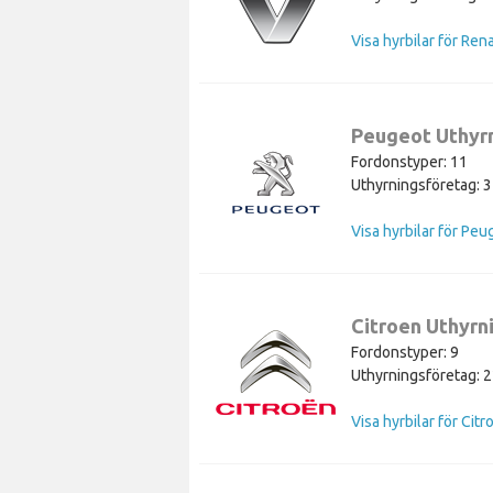
Visa hyrbilar för Ren
Peugeot Uthyr
Fordonstyper: 11
Uthyrningsföretag: 
Visa hyrbilar för Peu
Citroen Uthyrn
Fordonstyper: 9
Uthyrningsföretag: 
Visa hyrbilar för Citr