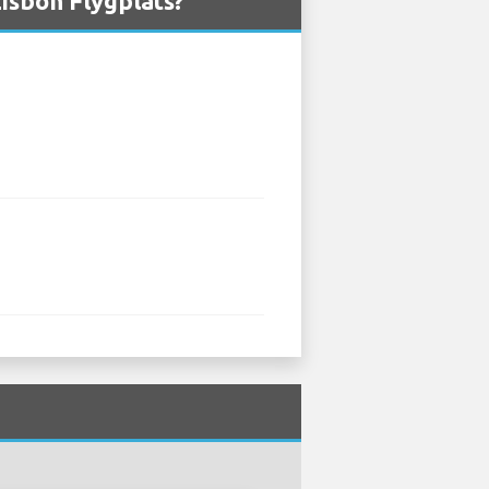
Lisbon Flygplats?