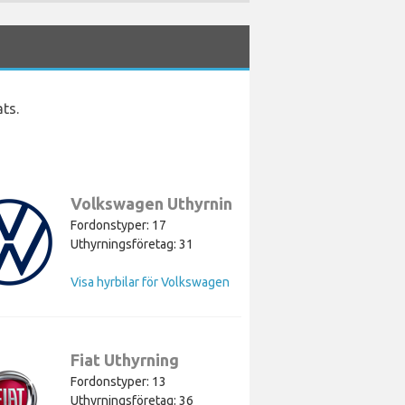
ts.
Volkswagen Uthyrning
Fordonstyper: 17
Uthyrningsföretag: 31
Visa hyrbilar för Volkswagen
Fiat Uthyrning
Fordonstyper: 13
Uthyrningsföretag: 36