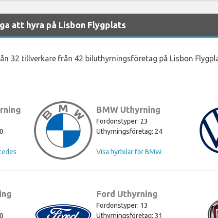
iga att hyra på Lisbon Flygplats
ån 32 tillverkare från 42 biluthyrningsföretag på Lisbon Flygpla
rning
BMW Uthyrning
Fordonstyper: 23
30
Uthyrningsföretag: 24
rcedes
Visa hyrbilar för BMW
ing
Ford Uthyrning
Fordonstyper: 13
30
Uthyrningsföretag: 31