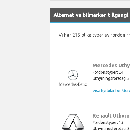
Alternativa bilmärken tillgängl
Vi har 215 olika typer av fordon fr
Mercedes Uthy
Fordonstyper: 24
Uthyrningsföretag: 
Visa hyrbilar för Me
Renault Uthyrn
Fordonstyper: 15
Uthyrningsföretag: 