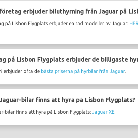
företag erbjuder biluthyrning från Jaguar på Li
ag på Lisbon Flygplats erbjuder en rad modeller av Jaguar:
HE
ag på Lisbon Flygplats erbjuder de billigaste hy
erbjuder ofta de
bästa priserna på hyrbilar från Jaguar
.
aguar-bilar finns att hyra på Lisbon Flygplats?
-bilar finns att hyra på Lisbon Flygplats:
Jaguar XE