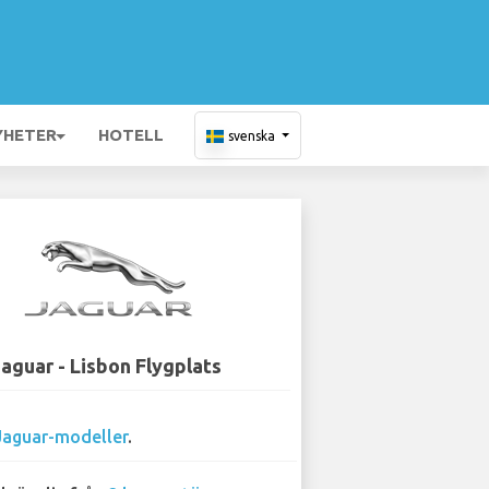
YHETER
HOTELL
svenska
Jaguar - Lisbon Flygplats
Jaguar-modeller
.