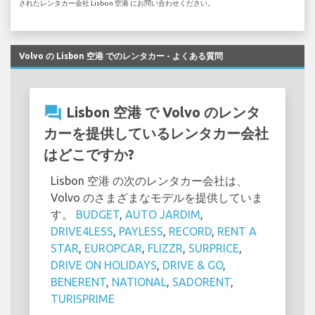
されたレンタカー会社 Lisbon 空港 にお問い合わせください。
Volvo の Lisbon 空港 でのレンタカー - よくある質問
question_answer
Lisbon 空港 で Volvo のレンタ
カーを提供しているレンタカー会社
はどこですか?
Lisbon 空港 の次のレンタカー会社は、
Volvo のさまざまなモデルを提供していま
す。
BUDGET
,
AUTO JARDIM
,
DRIVE4LESS
,
PAYLESS
,
RECORD
,
RENT A
STAR
,
EUROPCAR
,
FLIZZR
,
SURPRICE
,
DRIVE ON HOLIDAYS
,
DRIVE & GO
,
BENERENT
,
NATIONAL
,
SADORENT
,
TURISPRIME