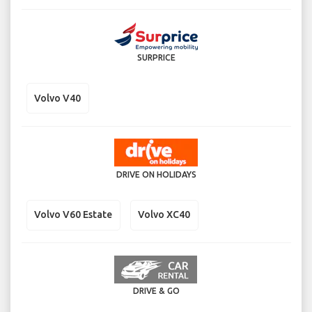
SURPRICE
Volvo V40
DRIVE ON HOLIDAYS
Volvo V60 Estate
Volvo XC40
DRIVE & GO