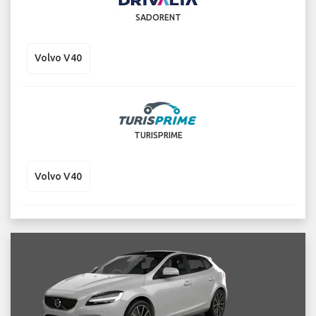
SADORENT
Volvo V40
TURISPRIME
Volvo V40