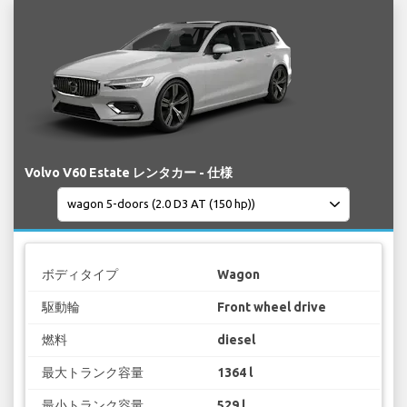
Volvo V60 Estate レンタカー - 仕様
ボディタイプ
Wagon
駆動輪
Front wheel drive
燃料
diesel
最大トランク容量
1364 l
最小トランク容量
529 l