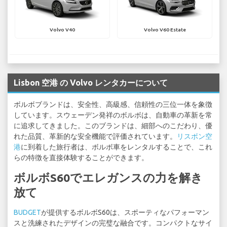
Volvo V40
Volvo V60 Estate
Lisbon 空港 の Volvo レンタカーについて
ボルボブランドは、安全性、高級感、信頼性の三位一体を象徴
しています。スウェーデン発祥のボルボは、自動車の革新を常
に追求してきました。このブランドは、細部へのこだわり、優
れた品質、革新的な安全機能で評価されています。
リスボン空
港
に到着した旅行者は、ボルボ車をレンタルすることで、これ
らの特徴を直接体験することができます。
ボルボS60でエレガンスの力を解き
放て
BUDGET
が提供するボルボS60は、スポーティなパフォーマン
スと洗練されたデザインの完璧な融合です。コンパクトなサイ