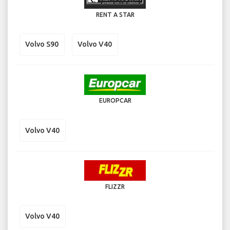
RENT A STAR
Volvo S90
Volvo V40
EUROPCAR
Volvo V40
FLIZZR
Volvo V40