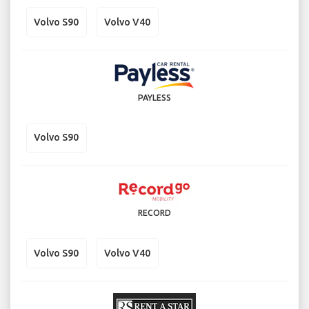
Volvo S90
Volvo V40
PAYLESS
Volvo S90
RECORD
Volvo S90
Volvo V40