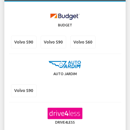
BUDGET
Volvo S90
Volvo S90
Volvo S60
AUTO JARDIM
Volvo S90
DRIVE4LESS