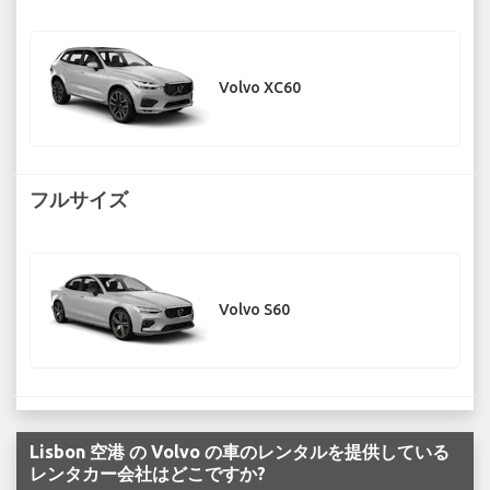
Volvo XC60
フルサイズ
Volvo S60
Lisbon 空港 の Volvo の車のレンタルを提供している
レンタカー会社はどこですか?