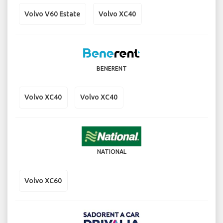
Volvo V60 Estate
Volvo XC40
BENERENT
Volvo XC40
Volvo XC40
NATIONAL
Volvo XC60