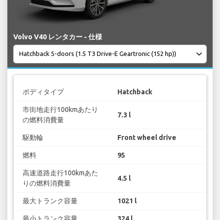
Volvo V40 レンタカー - 仕様
ボディタイプ
Hatchback
市街地走行100kmあたり
7.3 l
の燃料消費量
駆動輪
Front wheel drive
燃料
95
高速道路走行100kmあた
4.5 l
りの燃料消費量
最大トランク容量
1021 l
最小トランク容量
324 l