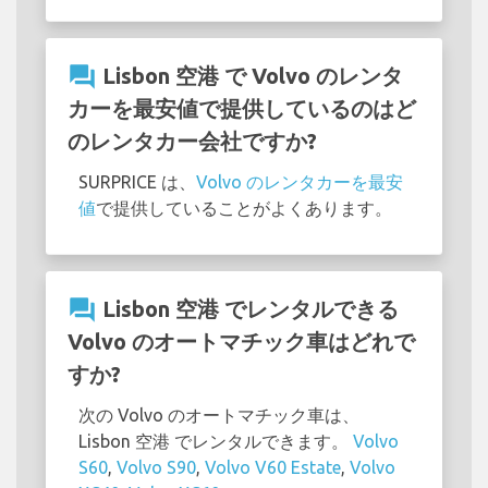
question_answer
Lisbon 空港 で Volvo のレンタ
カーを最安値で提供しているのはど
のレンタカー会社ですか?
SURPRICE は、
Volvo のレンタカーを最安
値
で提供していることがよくあります。
question_answer
Lisbon 空港 でレンタルできる
Volvo のオートマチック車はどれで
すか?
次の Volvo のオートマチック車は、
Lisbon 空港 でレンタルできます。
Volvo
S60
,
Volvo S90
,
Volvo V60 Estate
,
Volvo