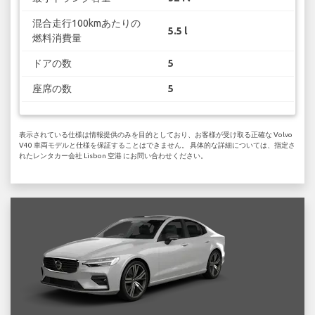
混合走行100kmあたりの
5.5 l
燃料消費量
ドアの数
5
座席の数
5
表示されている仕様は情報提供のみを目的としており、お客様が受け取る正確な Volvo
V40 車両モデルと仕様を保証することはできません。 具体的な詳細については、指定さ
れたレンタカー会社 Lisbon 空港 にお問い合わせください。