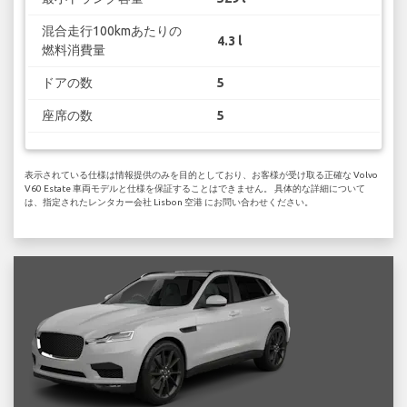
混合走行100kmあたりの
4.3 l
燃料消費量
ドアの数
5
座席の数
5
表示されている仕様は情報提供のみを目的としており、お客様が受け取る正確な Volvo
V60 Estate 車両モデルと仕様を保証することはできません。 具体的な詳細について
は、指定されたレンタカー会社 Lisbon 空港 にお問い合わせください。