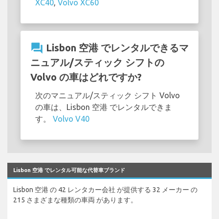
XC40
,
Volvo XC60
question_answer
Lisbon 空港 でレンタルできるマ
ニュアル/スティック シフトの
Volvo の車はどれですか?
次のマニュアル/スティック シフト Volvo
の車は、Lisbon 空港 でレンタルできま
す。
Volvo V40
Lisbon 空港 でレンタル可能な代替車ブランド
Lisbon 空港 の 42 レンタカー会社 が提供する 32 メーカー の
215 さまざまな種類の車両 があります。