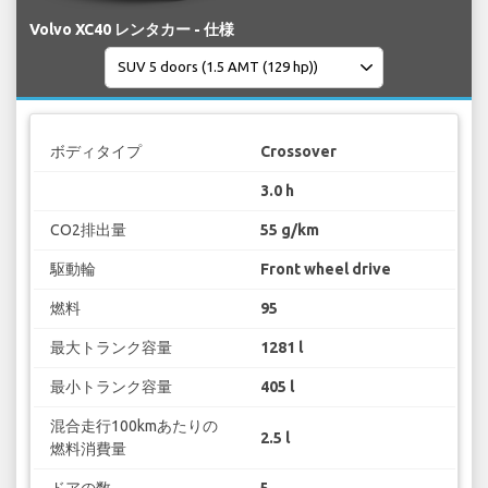
Volvo XC40 レンタカー - 仕様
ボディタイプ
Crossover
3.0 h
CO2排出量
55 g/km
駆動輪
Front wheel drive
燃料
95
最大トランク容量
1281 l
最小トランク容量
405 l
混合走行100kmあたりの
2.5 l
燃料消費量