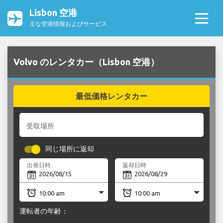
Lisbon 空港
主な空港情報およびサービス
Volvo のレンタカー（Lisbon 空港）
最低価格レンタカー
受取場所
同じ場所に返却
出発日時
返却日時
運転者の年齢：