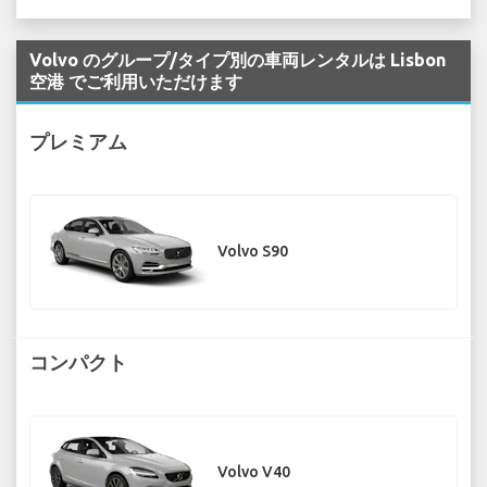
Volvo のグループ/タイプ別の車両レンタルは Lisbon
空港 でご利用いただけます
プレミアム
Volvo S90
コンパクト
Volvo V40