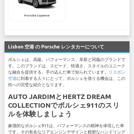
Porsche Cayenne
Lisbon 空港 の Porsche レンタカーについて
ポルシェは、高級、パフォーマンス、革新と同義のブランドで
す。このブランドは、スピード、快適さ、スタイルのユニーク
な融合を提供する、手の込んだ車で知られています。
リスボン
空港
に到着する人々にとって、ポルシェを借りる機会は、この
街への完璧な紹介となります。
AUTO JARDIMとHERTZ DREAM
COLLECTIONでポルシェ911のスリ
ルを体験しましょう
象徴的なポルシェ911は、パフォーマンスの精神を体現した車
です。その有名なリアエンジンデザインと精密なハンドリング