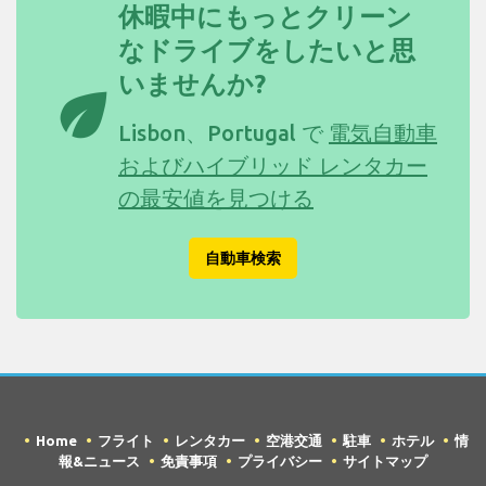
休暇中にもっとクリーン
なドライブをしたいと思
いませんか?
eco
Lisbon、Portugal で
電気自動車
およびハイブリッド レンタカー
の最安値を見つける
自動車検索
Home
フライト
レンタカー
空港交通
駐車
ホテル
情
報&ニュース
免責事項
プライバシー
サイトマップ