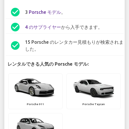
check_circle
3
Porsche モデル
。
check_circle
4 のサプライヤー
から入手できます。
15 Porsche のレンタカー見積もりが検索されま
check_circle
した。
レンタルできる人気の Porsche モデル:
Porsche 911
Porsche Taycan