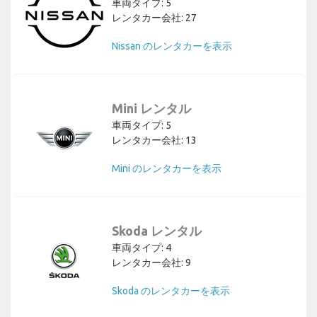
車両タイプ: 5
レンタカー会社: 27
Nissan のレンタカーを表示
Mini レンタル
車両タイプ: 5
レンタカー会社: 13
Mini のレンタカーを表示
Skoda レンタル
車両タイプ: 4
レンタカー会社: 9
Skoda のレンタカーを表示