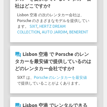
社はどこですか?
Lisbon 空港 の次のレンタカー会社は、
Porsche のさまざまなモデルを提供してい
ます。
SIXT
,
HERTZ DREAM
COLLECTION
,
AUTO JARDIM
,
BENERENT
question_answer
Lisbon 空港 で Porsche のレン
タカーを最安値で提供しているのは
どのレンタカー会社ですか?
SIXT は、
Porsche のレンタカーを最安値
で提供していることがよくあります。
question_answer
Lisbon 空港 でレンタルできる