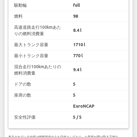
駆動輪
full
燃料
98
高速道路走行100kmあた
8.4 l
りの燃料消費量
最大トランク容量
1710 l
最小トランク容量
770 l
混合走行100kmあたりの
9.4 l
燃料消費量
ドアの数
5
座席の数
5
EuroNCAP
安全性評価
5 / 5
表示されている仕様は情報提供のみを目的としており、お客様が受け取る正確な