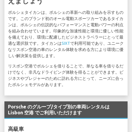
えましょう
ポルシェタイカンは、ポルシェの革新への取り組みを示すもの
です。このブランド初のオール電動スポーツカーであるタイカ
ンは、ポルシェの伝説的なパフォーマンスと電動パワーの利点
を組み合わせています。印象的な加速性能と環境に優しい性能
を備えており、環境に配慮したビジネストラベラーにとって最
適な選択肢です。タイカンは
SIXT
で利用可能であり、ユニーク
なリスボン空港の車のレンタル体験を求める方により環境に優
しい解決策を提供します。
リスボン空港でポルシェを借りることで、単なる車を借りるだ
けでなく、非凡なドライビング体験を得ることができます。ビ
ジネスやプレジャーのために訪れる方にとって、ニーズに合っ
たポルシェモデルがあります。
Porsche のグループ/タイプ別の車両レンタルは
Lisbon 空港 でご利用いただけます
高級車