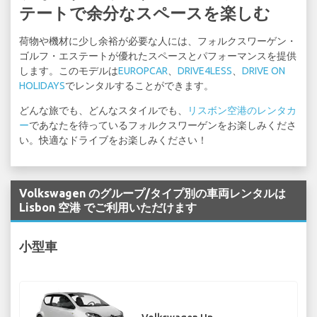
テートで余分なスペースを楽しむ
荷物や機材に少し余裕が必要な人には、フォルクスワーゲン・
ゴルフ・エステートが優れたスペースとパフォーマンスを提供
します。このモデルは
EUROPCAR
、
DRIVE4LESS
、
DRIVE ON
HOLIDAYS
でレンタルすることができます。
どんな旅でも、どんなスタイルでも、
リスボン空港のレンタカ
ー
であなたを待っているフォルクスワーゲンをお楽しみくださ
い。快適なドライブをお楽しみください！
Volkswagen のグループ/タイプ別の車両レンタルは
Lisbon 空港 でご利用いただけます
小型車