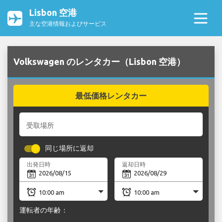
Lisbon 空港
主な空港情報およびサービス
Volkswagen のレンタカー（Lisbon 空港）
最低価格レンタカー
受取場所
同じ場所に返却
出発日時
返却日時
運転者の年齢：