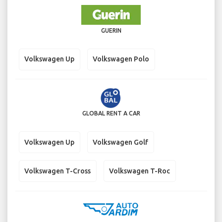
GUERIN
Volkswagen Up
Volkswagen Polo
GLOBAL RENT A CAR
Volkswagen Up
Volkswagen Golf
Volkswagen T-Cross
Volkswagen T-Roc