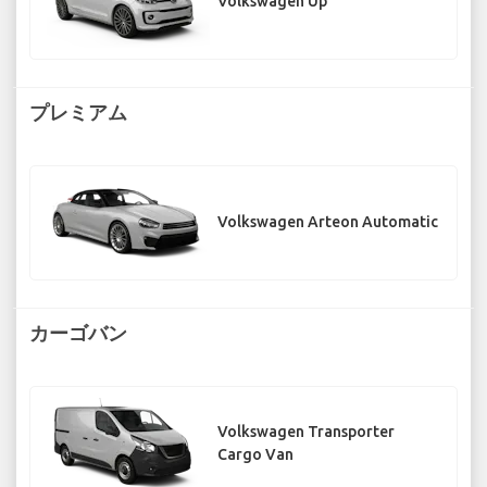
Volkswagen Up
プレミアム
Volkswagen Arteon Automatic
カーゴバン
Volkswagen Transporter
Cargo Van