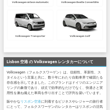
Volkswagen Arteon Automatic
Volkswagen Beetle Convertible
Volkswagen Transporter
Volkswagen Golf
Lisbon 空港 の Volkswagen レンタカーについて
Volkswagen（フォルクスワーゲン）は、信頼性、革新性、ス
タイルという言葉と共に、数十年にわたり自動車界で確固たる
存在感を示してきました。このブランドはドイツのエンジニア
リングの象徴であり、頑丈で効率的なだけでなく、快適さと実
用性を兼ね備えた車両を作り出すことで評判を築いています。
賑やかな
リスボン空港
に到着するビジネスやレジャーの旅行者
にとって、フォルクスワーゲンのレンタカーはリスボンの活気