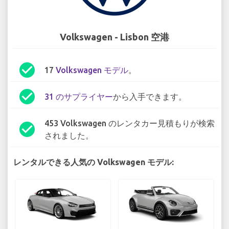
Volkswagen - Lisbon 空港
check_circle
17
Volkswagen モデル
。
check_circle
31 のサプライヤー
から入手できます。
453 Volkswagen のレンタカー見積もりが検索
check_circle
されました。
レンタルできる人気の Volkswagen モデル: