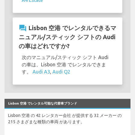
question_answer
Lisbon 空港 でレンタルできるマ
ニュアル/スティック シフトの Audi
の車はどれですか?
次のマニュアル/スティック シフト Audi
の車は、Lisbon 空港 でレンタルできま
す。
Audi A3
,
Audi Q2
Lisbon 空港 でレンタル可能な代替車ブランド
Lisbon 空港 の 42 レンタカー会社 が提供する 32 メーカー の
215 さまざまな種類の車両 があります。