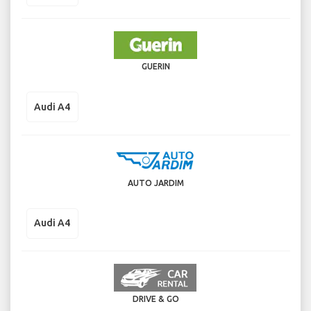
GUERIN
Audi A4
AUTO JARDIM
Audi A4
DRIVE & GO