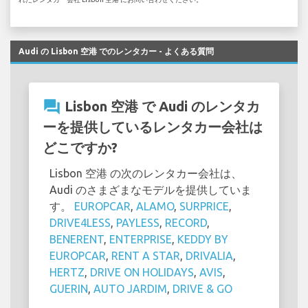
Audi の Lisbon 空港 でのレンタカー - よくある質問
question_answer
Lisbon 空港 で Audi のレンタカ
ーを提供しているレンタカー会社は
どこですか?
Lisbon 空港 の次のレンタカー会社は、
Audi のさまざまなモデルを提供していま
す。
EUROPCAR
,
ALAMO
,
SURPRICE
,
DRIVE4LESS
,
PAYLESS
,
RECORD
,
BENERENT
,
ENTERPRISE
,
KEDDY BY
EUROPCAR
,
RENT A STAR
,
DRIVALIA
,
HERTZ
,
DRIVE ON HOLIDAYS
,
AVIS
,
GUERIN
,
AUTO JARDIM
,
DRIVE & GO