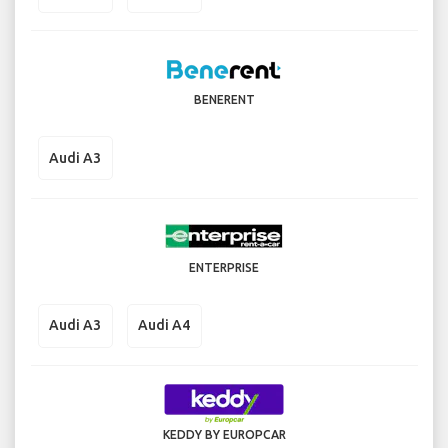
BENERENT
Audi A3
ENTERPRISE
Audi A3
Audi A4
KEDDY BY EUROPCAR