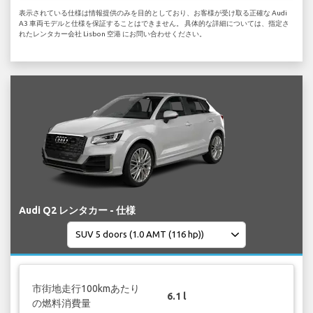
表示されている仕様は情報提供のみを目的としており、お客様が受け取る正確な Audi
A3 車両モデルと仕様を保証することはできません。 具体的な詳細については、指定さ
れたレンタカー会社 Lisbon 空港 にお問い合わせください。
Audi Q2 レンタカー - 仕様
市街地走行100kmあたり
6.1 l
の燃料消費量