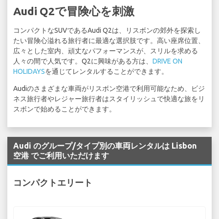
Audi Q2で冒険心を刺激
コンパクトなSUVであるAudi Q2は、リスボンの郊外を探索し
たい冒険心溢れる旅行者に最適な選択肢です。高い座席位置、
広々とした室内、頑丈なパフォーマンスが、スリルを求める
人々の間で人気です。Q2に興味がある方は、
DRIVE ON
HOLIDAYS
を通じてレンタルすることができます。
Audiのさまざまな車両がリスボン空港で利用可能なため、ビジ
ネス旅行者やレジャー旅行者はスタイリッシュで快適な旅をリ
スボンで始めることができます。
Audi のグループ/タイプ別の車両レンタルは Lisbon
空港 でご利用いただけます
コンパクトエリート