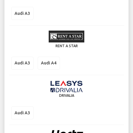
Audi A3
RENT A STAR
Audi A3
Audi A4
DRIVALIA
Audi A3