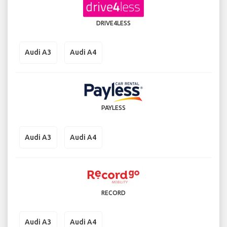
DRIVE4LESS
Audi A3
Audi A4
PAYLESS
Audi A3
Audi A4
RECORD
Audi A3
Audi A4