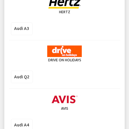
HERTZ
Audi A3
DRIVE ON HOLIDAYS
Audi Q2
AVIS
Audi A4