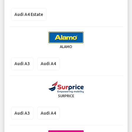
Audi A4 Estate
ALAMO
Audi A3
Audi A4
SURPRICE
Audi A3
Audi A4