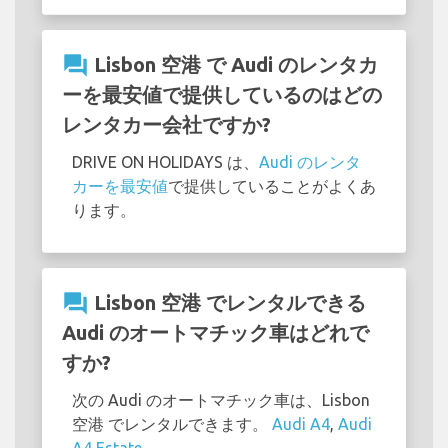
question_answer
Lisbon 空港 で Audi のレンタカ
ーを最安値で提供しているのはどの
レンタカー会社ですか?
DRIVE ON HOLIDAYS は、
Audi のレンタ
カーを最安値
で提供していることがよくあ
ります。
question_answer
Lisbon 空港 でレンタルできる
Audi のオートマチック車はどれで
すか?
次の Audi のオートマチック車は、Lisbon
空港 でレンタルできます。
Audi A4
,
Audi
A4 Estate