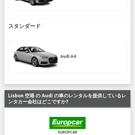
スタンダード
Audi A4
Lisbon 空港 の Audi の車のレンタルを提供しているレ
ンタカー会社はどこですか?
EUROPCAR