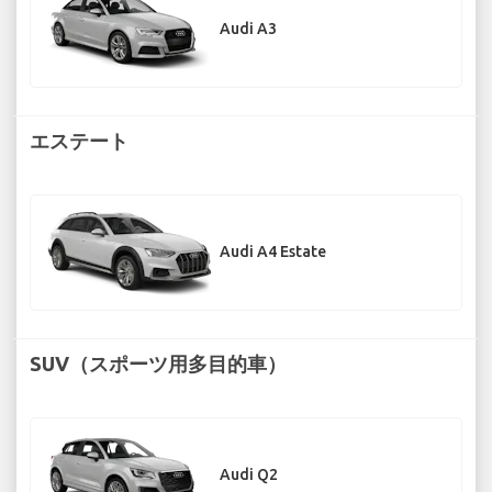
Audi A3
エステート
Audi A4 Estate
SUV（スポーツ用多目的車）
Audi Q2