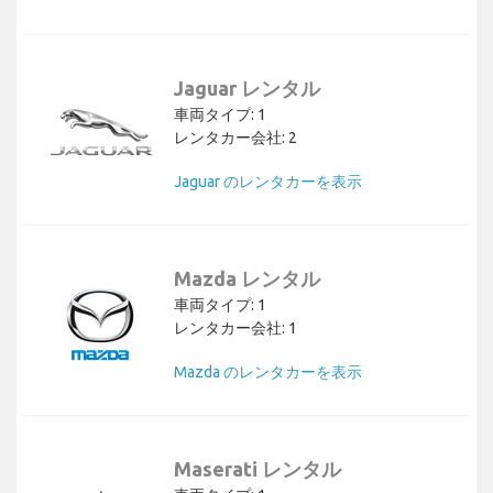
Jaguar レンタル
車両タイプ: 1
レンタカー会社: 2
Jaguar のレンタカーを表示
Mazda レンタル
車両タイプ: 1
レンタカー会社: 1
Mazda のレンタカーを表示
Maserati レンタル