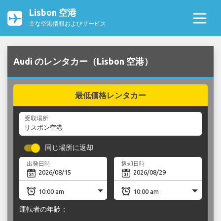
Lisbon 空港
主な空港情報およびサービス
Audi のレンタカー（Lisbon 空港）
最低価格レンタカー
受取場所
同じ場所に返却
出発日時
返却日時
運転者の年齢：