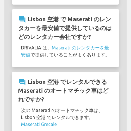
question_answer
Lisbon 空港 で Maserati のレン
タカーを最安値で提供しているのは
どのレンタカー会社ですか?
DRIVALIA は、
Maserati のレンタカーを最
安値
で提供していることがよくあります。
question_answer
Lisbon 空港 でレンタルできる
Maserati のオートマチック車はど
れですか?
次の Maserati のオートマチック車は、
Lisbon 空港 でレンタルできます。
Maserati Grecale