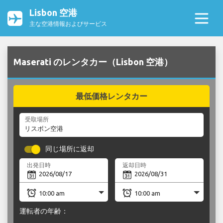
Lisbon 空港
主な空港情報およびサービス
Maserati のレンタカー（Lisbon 空港）
最低価格レンタカー
受取場所
同じ場所に返却
出発日時
返却日時
運転者の年齢：