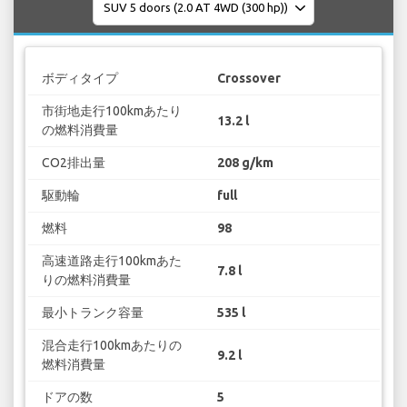
ボディタイプ
Crossover
市街地走行100kmあたり
13.2 l
の燃料消費量
CO2排出量
208 g/km
駆動輪
full
燃料
98
高速道路走行100kmあた
7.8 l
りの燃料消費量
最小トランク容量
535 l
混合走行100kmあたりの
9.2 l
燃料消費量
ドアの数
5