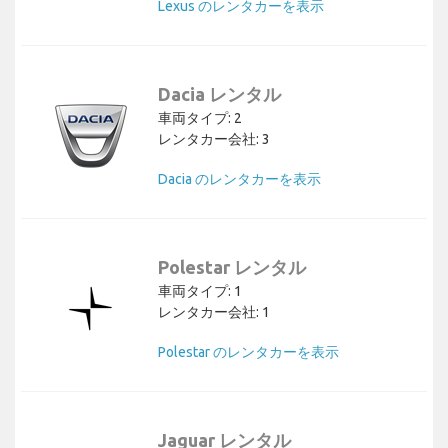
Lexus のレンタカーを表示
Dacia レンタル
車両タイプ: 2
レンタカー会社: 3
Dacia のレンタカーを表示
Polestar レンタル
車両タイプ: 1
レンタカー会社: 1
Polestar のレンタカーを表示
Jaguar レンタル