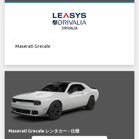
DRIVALIA
Maserati Grecale
Maserati Grecale レンタカー - 仕様