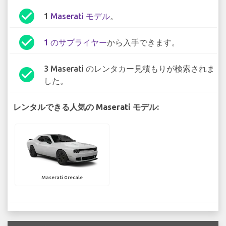
check_circle
1
Maserati モデル
。
check_circle
1 のサプライヤー
から入手できます。
3 Maserati のレンタカー見積もりが検索されま
check_circle
した。
レンタルできる人気の Maserati モデル:
Maserati Grecale