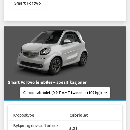
Smart Fortwo
Smart Fortwo leiebiler – spesifikasjoner
Kroppstype
Cabriolet
Bykjøring drivstofforbruk
5.2 l