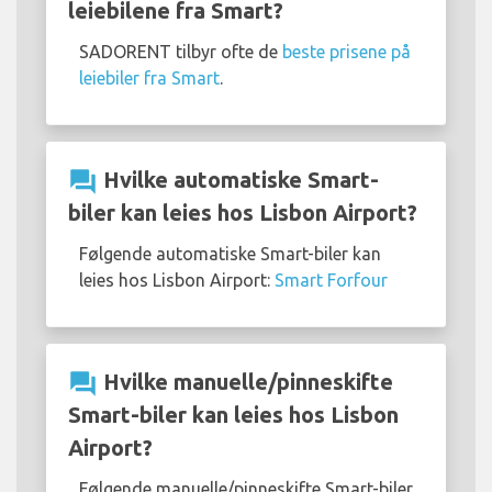
leiebilene fra Smart?
SADORENT tilbyr ofte de
beste prisene på
leiebiler fra Smart
.
question_answer
Hvilke automatiske Smart-
biler kan leies hos Lisbon Airport?
Følgende automatiske Smart-biler kan
leies hos Lisbon Airport:
Smart Forfour
question_answer
Hvilke manuelle/pinneskifte
Smart-biler kan leies hos Lisbon
Airport?
Følgende manuelle/pinneskifte Smart-biler