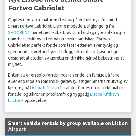
Fortwo Cabriolet
Opplev den vakre naturen i Lisboa på en helt ny måte med
Smart Fortwo Cabriolet. Denne modellen, tilgjengelig fra
SADORENT
, har et nedfellbart tak som lar deg nyte solen og få
uhindret utsikt over Lisboas ikoniske landskap. Fortwo
Cabriolet er perfekt for de som leter etter en eventyrlig og
spennende kjøretur i byen. I tillegg sikrer det miljøvennlige
designet at gleden av kjøreturen din ikke går på bekostning av
miljøet.
Enten du er en solo-forretningsreisende, en familie på ferie
eller et par på en romantisk getaway, sørger Smart sitt utvalg av
kjøretøy på
Lisboa lufthavn
for at det finnes en perfekt match
for alle, og sikrer en problemfri og hyggelig
Lisboa lufthavn
bilutleie
opplevelse.
Smart vehicle rentals by group available on Lisbon
Airport