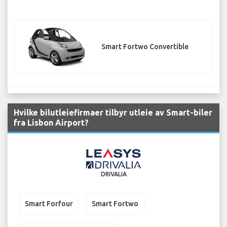
Smart Fortwo Convertible
Hvilke bilutleiefirmaer tilbyr utleie av Smart-biler
fra Lisbon Airport?
DRIVALIA
Smart Forfour
Smart Fortwo