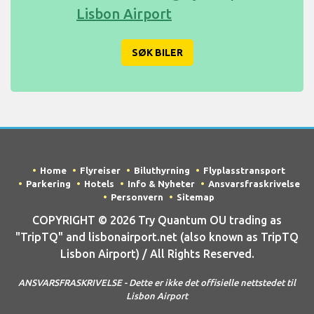
Lisbon Airport
SØK BILER
Home
Flyreiser
Biluthyrning
Flyplasstransport
Parkering
Hotels
Info & Nyheter
Ansvarsfraskrivelse
Personvern
Sitemap
COPYRIGHT © 2026 Try Quantum OU trading as
"TripTQ" and lisbonairport.net (also known as TripTQ
Lisbon Airport) / All Rights Reserved.
ANSVARSFRASKRIVELSE - Dette er ikke det offisielle nettstedet til
Lisbon Airport