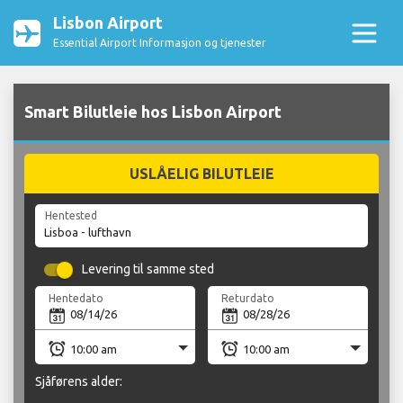
Lisbon Airport
Essential Airport Informasjon og tjenester
Smart Bilutleie hos Lisbon Airport
USLÅELIG BILUTLEIE
Hentested
Levering til samme sted
Hentedato
Returdato
Sjåførens alder: