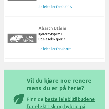
Se leiebiler for CUPRA
Abarth Utleie
Kjøretøytyper: 1
Utleieselskaper: 1
Se leiebiler for Abarth
Vil du kjøre noe renere
mens du er på ferie?
eco
Finn de
beste leiebiltilbudene
for elektrisk og hybrid på