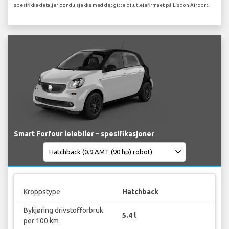
spesifikke detaljer bør du sjekke med det gitte bilutleiefirmaet på Lisbon Airport.
Smart Forfour leiebiler – spesifikasjoner
Kroppstype
Hatchback
Bykjøring drivstofforbruk
5.4 l
per 100 km