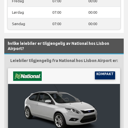
Fredag
07:00
00:00
Lørdag
07:00
00:00
Søndag
07:00
00:00
hvilke leiebiler er tilgjengelig av National hos Lisbon
Airport?
Leiebiler tilgjengelig fra National hos Lisbon Airport er:
KOMPAKT