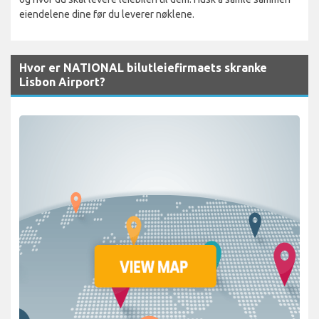
eiendelene dine før du leverer nøklene.
Hvor er NATIONAL bilutleiefirmaets skranke
Lisbon Airport?