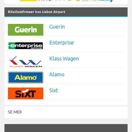
Bilutleiefirmaer hos Lisbon Airport
Guerin
Enterprise
Klass Wagen
Alamo
Sixt
SE MER
`