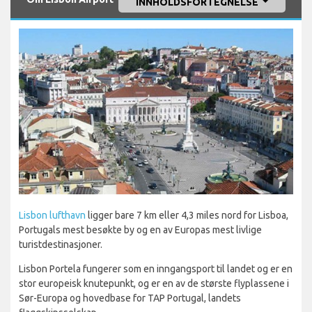
INNHOLDSFORTEGNELSE
Lisbon lufthavn
ligger bare 7 km eller 4,3 miles nord for Lisboa,
Portugals mest besøkte by og en av Europas mest livlige
turistdestinasjoner.
Lisbon Portela fungerer som en inngangsport til landet og er en
stor europeisk knutepunkt, og er en av de største flyplassene i
Sør-Europa og hovedbase for TAP Portugal, landets