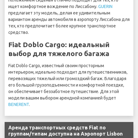
положением сиденья отлично подходит для тех, кто
ищет комфортное вождение по Лиссабону.
GUERIN
предлагает эту модель, делая ее удивительным
вариантом аренды автомобиля в аэропорту Лиссабона для
тех, кто предпочитает более крупное транспортное
средство.
Fiat Doblo Cargo: идеальный
выбор для тяжелого багажа
Fiat Doblo Cargo, известный своим просторным
интерьером, идеально подходит для путешественников,
перевозящих тяжелый или громоздкий багаж. Благодаря
его большой грузоподъемности и комфортной поездке,
он обеспечивает беззаботное путешествие. Для этой
модели вашим выбором арендной компанией будет
BENERENT
.
Аренда транспортных средств Fiat по
группам/типам доступна на Аэропорт Lisbon