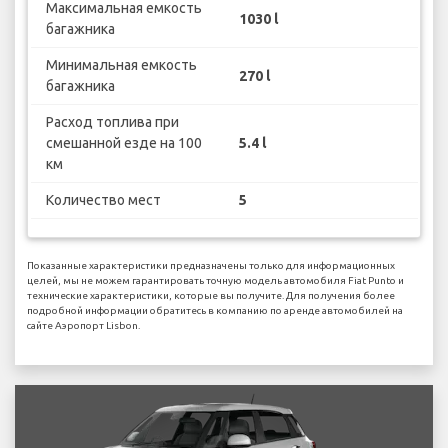
Максимальная емкость
1030 l
багажника
Минимальная емкость
270 l
багажника
Расход топлива при
смешанной езде на 100
5.4 l
км
Количество мест
5
Показанные характеристики предназначены только для информационных
целей, мы не можем гарантировать точную модель автомобиля Fiat Punto и
технические характеристики, которые вы получите. Для получения более
подробной информации обратитесь в компанию по аренде автомобилей на
сайте Аэропорт Lisbon.