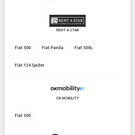
RENT A STAR
Fiat 500
Fiat Panda
Fiat 500L
Fiat 124 Spider
OK MOBILITY
Fiat 500