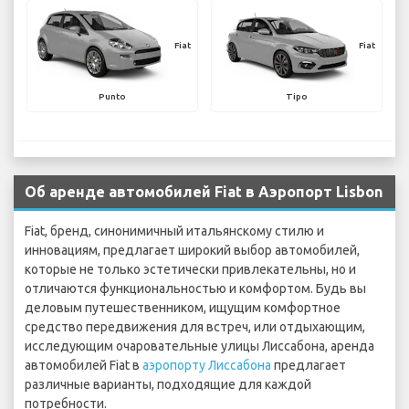
Fiat
Fiat
Punto
Tipo
Об аренде автомобилей Fiat в Аэропорт Lisbon
Fiat, бренд, синонимичный итальянскому стилю и
инновациям, предлагает широкий выбор автомобилей,
которые не только эстетически привлекательны, но и
отличаются функциональностью и комфортом. Будь вы
деловым путешественником, ищущим комфортное
средство передвижения для встреч, или отдыхающим,
исследующим очаровательные улицы Лиссабона, аренда
автомобилей Fiat в
аэропорту Лиссабона
предлагает
различные варианты, подходящие для каждой
потребности.