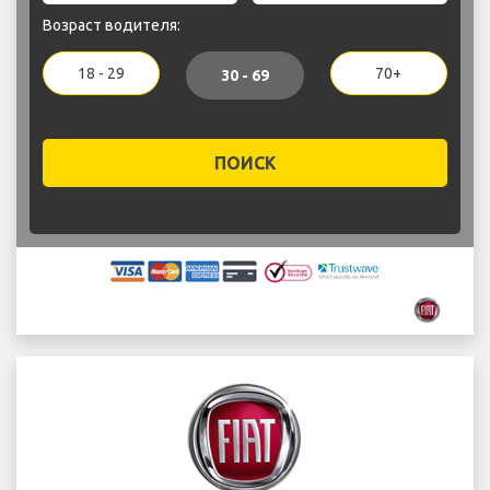
Возраст водителя:
18 - 29
70+
30 - 69
ПОИСК