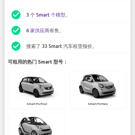
check_circle
3 个
Smart 个模型
。
check_circle
6 家供应商
有售。
check_circle
搜索了 33 Smart 汽车租赁报价。
可租用的热门 Smart 型号：
Smart Forfour
Smart Fortwo