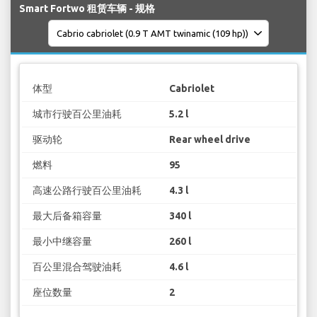
Smart Fortwo 租赁车辆 - 规格
体型
Cabriolet
城市行驶百公里油耗
5.2 l
驱动轮
Rear wheel drive
燃料
95
高速公路行驶百公里油耗
4.3 l
最大后备箱容量
340 l
最小中继容量
260 l
百公里混合驾驶油耗
4.6 l
座位数量
2