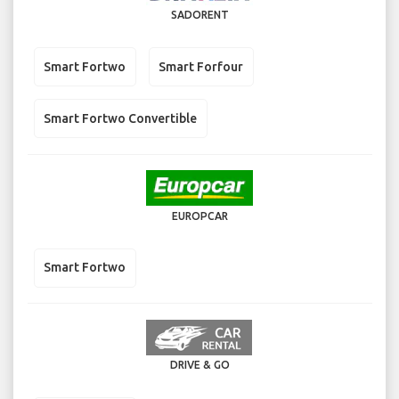
SADORENT
Smart Fortwo
Smart Forfour
Smart Fortwo Convertible
EUROPCAR
Smart Fortwo
DRIVE & GO