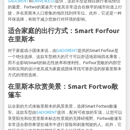
SADORENT
和
DRIVE4LESS
提供，这款车型是独自旅行者或情侣
的最爱。Fortwo的紧凑尺寸使其非常适合在狭窄的城市街道上行
驶，并在里斯本人口密集的地区找到停车位。此外，它还是一种
环保选择，有助于减少您旅行对环境的影响。
适合家庭的出行方式：Smart Forfour
在里斯本
对于家庭或小团体来说，由
SADORENT
提供的Smart Forfour是
一个绝佳选择。这款车型稍大的尺寸可以舒适地容纳四名乘客，
而不会影响Smart的标志性效率和便利性。Forfour宽敞的内部空
间和实用的设计使其成为家庭或团体寻找可靠舒适的探索里斯本
方式的理想选择。
在里斯本欣赏美景：Smart Fortwo敞
篷车
以全新的方式体验里斯本的风景美景，选择Smart Fortwo敞篷
车。这款车型由
SADORENT
提供，配有可收放的车顶，让您可以
享受阳光和欣赏里斯本标志性景观的无障碍视野。Fortwo敞篷车
非常适合那些希望在城市中进行冒险和刺激驾驶的人。此外，它