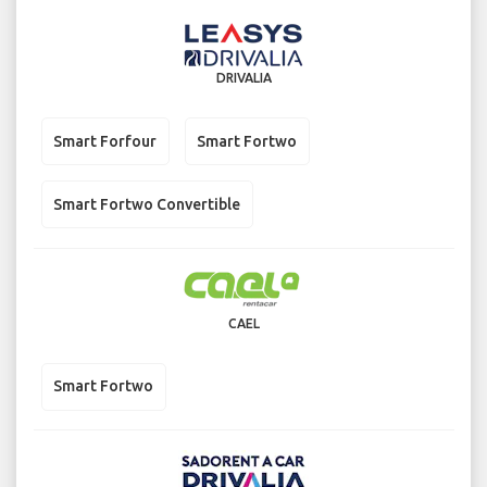
DRIVALIA
Smart Forfour
Smart Fortwo
Smart Fortwo Convertible
CAEL
Smart Fortwo