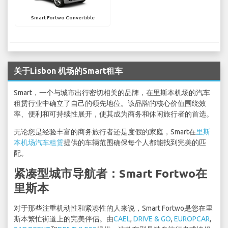
Smart Fortwo Convertible
关于Lisbon 机场的Smart租车
Smart，一个与城市出行密切相关的品牌，在里斯本机场的汽车
租赁行业中确立了自己的领先地位。该品牌的核心价值围绕效
率、便利和可持续性展开，使其成为商务和休闲旅行者的首选。
无论您是经验丰富的商务旅行者还是度假的家庭，Smart在
里斯
本机场汽车租赁
提供的车辆范围确保每个人都能找到完美的匹
配。
紧凑型城市导航者：Smart Fortwo在
里斯本
对于那些注重机动性和紧凑性的人来说，Smart Fortwo是您在里
斯本繁忙街道上的完美伴侣。由
CAEL
,
DRIVE & GO
,
EUROPCAR
,