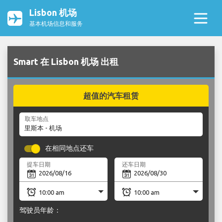
Lisbon 机场
基本机场信息和服务
Smart 在 Lisbon 机场 出租
超值的汽车租赁
取车地点
在相同地点还车
提车日期
还车日期
驾驶员年龄：