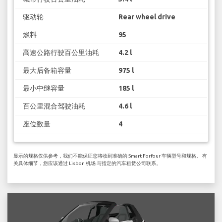
驱动轮
Rear wheel drive
燃料
95
高速公路行驶百公里油耗
4.2 l
最大后备箱容量
975 l
最小中继容量
185 l
百公里混合驾驶油耗
4.6 l
座位数量
4
显示的规格仅供参考，我们不能保证您将收到准确的 Smart Forfour 车辆型号和规格。 有
关具体细节，您应该通过 Lisbon 机场 与指定的汽车租赁公司联系。