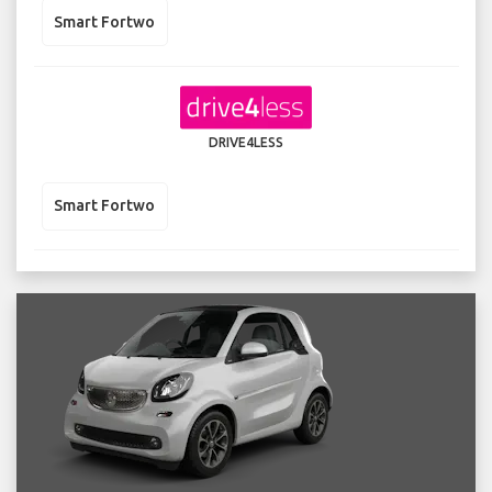
Smart Fortwo
DRIVE4LESS
Smart Fortwo