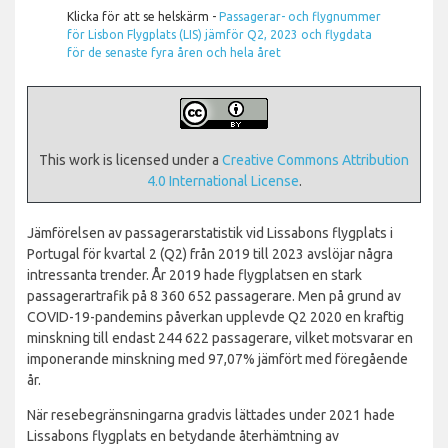
Klicka för att se helskärm -
Passagerar- och flygnummer
för Lisbon Flygplats (LIS) jämför Q2, 2023
och flygdata
för de senaste fyra åren och hela året
This work is licensed under a
Creative Commons Attribution
4.0 International License
.
Jämförelsen av passagerarstatistik vid Lissabons flygplats i
Portugal för kvartal 2 (Q2) från 2019 till 2023 avslöjar några
intressanta trender. År 2019 hade flygplatsen en stark
passagerartrafik på 8 360 652 passagerare. Men på grund av
COVID-19-pandemins påverkan upplevde Q2 2020 en kraftig
minskning till endast 244 622 passagerare, vilket motsvarar en
imponerande minskning med 97,07% jämfört med föregående
år.
När resebegränsningarna gradvis lättades under 2021 hade
Lissabons flygplats en betydande återhämtning av