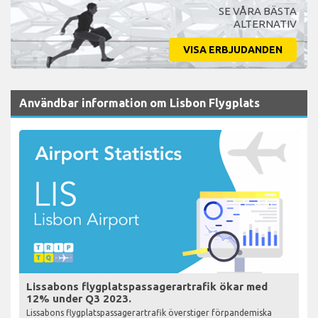
SE VÅRA BÄSTA
ALTERNATIV
VISA ERBJUDANDEN
Användbar information om Lisbon Flygplats
Lissabons flygplatspassagerartrafik ökar med
12% under Q3 2023.
Lissabons flygplatspassagerartrafik överstiger förpandemiska