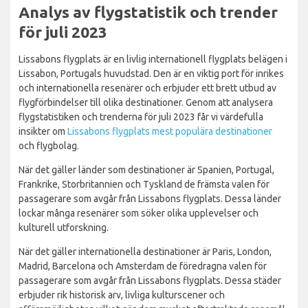
Analys av flygstatistik och trender
för juli 2023
Lissabons flygplats är en livlig internationell flygplats belägen i
Lissabon, Portugals huvudstad. Den är en viktig port för inrikes
och internationella resenärer och erbjuder ett brett utbud av
flygförbindelser till olika destinationer. Genom att analysera
flygstatistiken och trenderna för juli 2023 får vi värdefulla
insikter om
Lissabons flygplats mest populära destinationer
och flygbolag.
När det gäller länder som destinationer är Spanien, Portugal,
Frankrike, Storbritannien och Tyskland de främsta valen för
passagerare som avgår från Lissabons flygplats. Dessa länder
lockar många resenärer som söker olika upplevelser och
kulturell utforskning.
När det gäller internationella destinationer är Paris, London,
Madrid, Barcelona och Amsterdam de föredragna valen för
passagerare som avgår från Lissabons flygplats. Dessa städer
erbjuder rik historisk arv, livliga kulturscener och