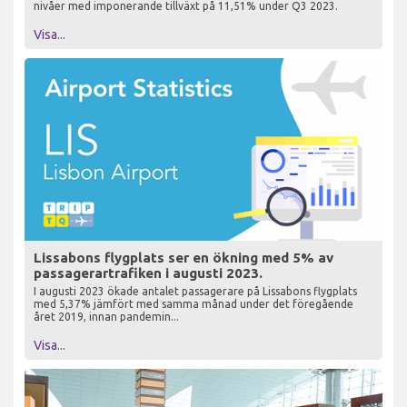
nivåer med imponerande tillväxt på 11,51% under Q3 2023.
Visa...
Lissabons flygplats ser en ökning med 5% av
passagerartrafiken i augusti 2023.
I augusti 2023 ökade antalet passagerare på Lissabons flygplats
med 5,37% jämfört med samma månad under det föregående
året 2019, innan pandemin...
Visa...