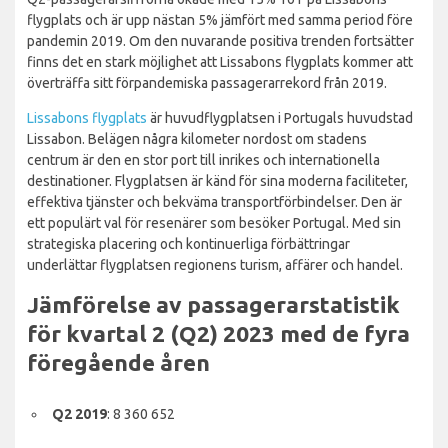
flygplats och är upp nästan 5% jämfört med samma period före
pandemin 2019. Om den nuvarande positiva trenden fortsätter
finns det en stark möjlighet att Lissabons flygplats kommer att
överträffa sitt förpandemiska passagerarrekord från 2019.
Lissabons flygplats
är huvudflygplatsen i Portugals huvudstad
Lissabon. Belägen några kilometer nordost om stadens
centrum är den en stor port till inrikes och internationella
destinationer. Flygplatsen är känd för sina moderna faciliteter,
effektiva tjänster och bekväma transportförbindelser. Den är
ett populärt val för resenärer som besöker Portugal. Med sin
strategiska placering och kontinuerliga förbättringar
underlättar flygplatsen regionens turism, affärer och handel.
Jämförelse av passagerarstatistik
för kvartal 2 (Q2) 2023 med de fyra
föregående åren
Q2 2019
: 8 360 652