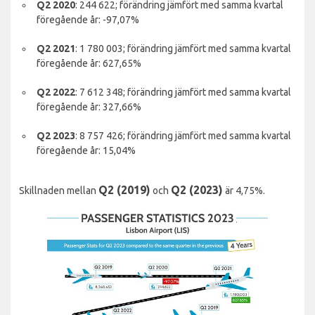
Q2 2020
: 244 622; förändring jämfört med samma kvartal
föregående år: -97,07%
Q2 2021
: 1 780 003; förändring jämfört med samma kvartal
föregående år: 627,65%
Q2 2022
: 7 612 348; förändring jämfört med samma kvartal
föregående år: 327,66%
Q2 2023
: 8 757 426; förändring jämfört med samma kvartal
föregående år: 15,04%
Q2 (2019)
Q2 (2023)
Skillnaden mellan
och
är 4,75%.