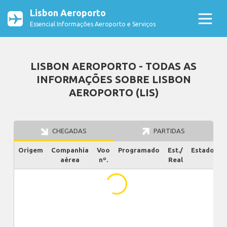
Lisbon Aeroporto
Essencial Informações Aeroporto e Serviços
LISBON AEROPORTO - TODAS AS
INFORMAÇÕES SOBRE LISBON
AEROPORTO (LIS)
CHEGADAS
PARTIDAS
Origem
Companhia
Voo
Programado
Est./
Estado
aérea
nº.
Real
...