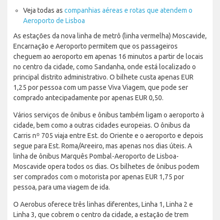
Veja todas as
companhias aéreas e rotas que atendem o
Aeroporto de Lisboa
As estações da nova linha de metrô (linha vermelha) Moscavide,
Encarnação e Aeroporto permitem que os passageiros
cheguem ao aeroporto em apenas 16 minutos a partir de locais
no centro da cidade, como Sandanha, onde está localizado o
principal distrito administrativo. O bilhete custa apenas EUR
1,25 por pessoa com um passe Viva Viagem, que pode ser
comprado antecipadamente por apenas EUR 0,50.
Vários serviços de ônibus e ônibus também ligam o aeroporto à
cidade, bem como a outras cidades europeias. O ônibus da
Carris nº 705 viaja entre Est. do Oriente e o aeroporto e depois
segue para Est. Roma/Areeiro, mas apenas nos dias úteis. A
linha de ônibus Marquês Pombal-Aeroporto de Lisboa-
Moscavide opera todos os dias. Os bilhetes de ônibus podem
ser comprados com o motorista por apenas EUR 1,75 por
pessoa, para uma viagem de ida.
O Aerobus oferece três linhas diferentes, Linha 1, Linha 2 e
Linha 3, que cobrem o centro da cidade, a estação de trem