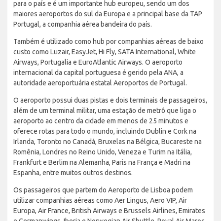
para o país e é um importante hub europeu, sendo um dos
maiores aeroportos do sul da Europa e a principal base da TAP
Portugal, a companhia aérea bandeira do país.
Também é utilizado como hub por companhias aéreas de baixo
custo como Luzair, EasyJet, Hi Fly, SATA International, White
Airways, Portugalia e EuroAtlantic Airways. O aeroporto
internacional da capital portuguesa é gerido pela ANA, a
autoridade aeroportuária estatal Aeroportos de Portugal.
O aeroporto possui duas pistas e dois terminais de passageiros,
além de um terminal militar, uma estação de metrô que liga o
aeroporto ao centro da cidade em menos de 25 minutos e
oferece rotas para todo o mundo, incluindo Dublin e Cork na
Irlanda, Toronto no Canadá, Bruxelas na Bélgica, Bucareste na
Romênia, Londres no Reino Unido, Veneza e Turim na Itália,
Frankfurt e Berlim na Alemanha, Paris na França e Madri na
Espanha, entre muitos outros destinos.
Os passageiros que partem do Aeroporto de Lisboa podem
utilizar companhias aéreas como Aer Lingus, Aero VIP, Air
Europa, Air France, British Airways e Brussels Airlines, Emirates
e Germanwings, Iberia e Norwegian Air Shuttle, Royal Air Maroc,