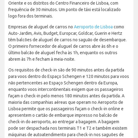
Oriente e os distritos do Centro Financeiro de Lisboa, com
frequência de 30 minutos. Um ponto de táxi está localizado
logo fora dos terminais.
Empresas de aluguel de carros no
Aeroporto de Lisboa
como
Auto-Jardim, Avis, Budget, Europcar, Goldcar, Guerin e Hertz
têm balcões de aluguel de carros no saguão de desembarque.
O primeiro fornecedor de aluguel de carros abre às 6h e o
último balcão de aluguel fecha às 1h, enquanto os outros
abrem às 7h e fecham à meia-noite.
Os requisitos de check-in são de 90 minutos antes da partida
para voos dentro do Espaço Schengen e 120 minutos para voos
não pertencentes ao Espaço Schengen dentro da Europa,
enquanto voos intercontinentais exigem que os passageiros
façam o check-in pelo menos 180 minutos antes da partida. A
maioria das companhias aéreas que operam no Aeroporto de
Lisboa permite que os passageiros façam o check-in online e
apresentem o cartão de embarque impresso no balcão de
check-in do aeroporto, ao entregar a bagagem. A bagagem
pode ser despachada nos terminais T1 e T2 e também existem
máquinas de autoatendimento para check-in nos saguões de