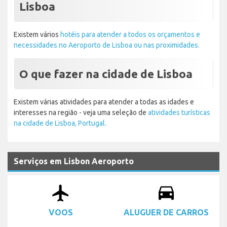
Lisboa
Existem vários
hotéis para atender a todos os orçamentos e
necessidades no Aeroporto de Lisboa ou nas proximidades.
O que fazer na cidade de Lisboa
Existem várias atividades para atender a todas as idades e
interesses na região - veja uma seleção de
atividades turísticas
na cidade de Lisboa, Portugal.
Serviços em Lisbon Aeroporto
airplanemode_active
drive_eta
VOOS
ALUGUER DE CARROS