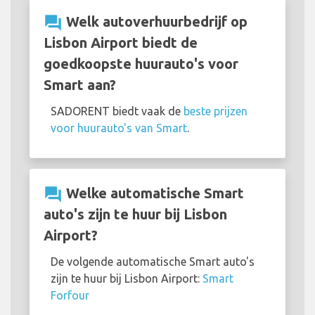
question_answer
Welk autoverhuurbedrijf op
Lisbon Airport biedt de
goedkoopste huurauto's voor
Smart aan?
SADORENT biedt vaak de
beste prijzen
voor huurauto's van Smart
.
question_answer
Welke automatische Smart
auto's zijn te huur bij Lisbon
Airport?
De volgende automatische Smart auto's
zijn te huur bij Lisbon Airport:
Smart
Forfour