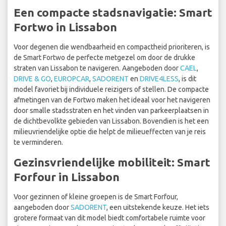
Een compacte stadsnavigatie: Smart
Fortwo in Lissabon
Voor degenen die wendbaarheid en compactheid prioriteren, is
de Smart Fortwo de perfecte metgezel om door de drukke
straten van Lissabon te navigeren. Aangeboden door
CAEL
,
DRIVE & GO
,
EUROPCAR
,
SADORENT
en
DRIVE4LESS
, is dit
model favoriet bij individuele reizigers of stellen. De compacte
afmetingen van de Fortwo maken het ideaal voor het navigeren
door smalle stadsstraten en het vinden van parkeerplaatsen in
de dichtbevolkte gebieden van Lissabon. Bovendien is het een
milieuvriendelijke optie die helpt de milieueffecten van je reis
te verminderen.
Gezinsvriendelijke mobiliteit: Smart
Forfour in Lissabon
Voor gezinnen of kleine groepen is de Smart Forfour,
aangeboden door
SADORENT
, een uitstekende keuze. Het iets
grotere formaat van dit model biedt comfortabele ruimte voor