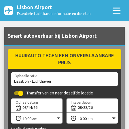
Lisbon Airport
Essentiële Luchthaven Informatie en diensten
Smart autoverhuur bij Lisbon Airport
HUURAUTO TEGEN EEN ONVERSLAANBARE
PRIJS
Ophaallocatie
Transfer van en naar dezelfde locatie
Ophaaldatum
Inleverdatum
Leeftijd bestuurder: