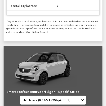
aantal zitplaatsen
2
De getoonde specificaties zijn alleen voor informatieve doeleinden, we kunnen het
exacte Smart Fortwo voertuigmodel en de exacte specificaties die u ontvangt niet
garanderen. Voor specifieke details kunt u contact opnemen met het betreffende
autoverhuurbedrijf op Lisbon Airport.
Smart Forfour Huurvoertuigen - Specificaties