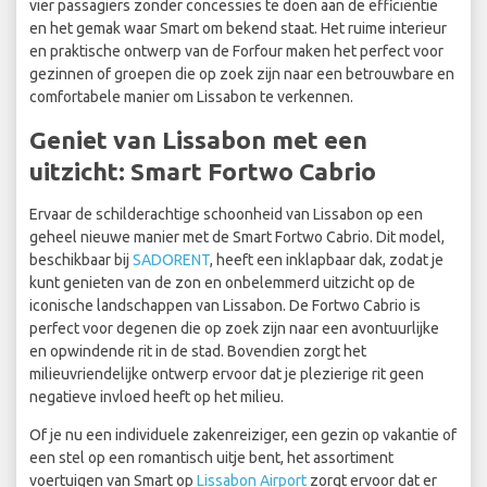
vier passagiers zonder concessies te doen aan de efficiëntie
en het gemak waar Smart om bekend staat. Het ruime interieur
en praktische ontwerp van de Forfour maken het perfect voor
gezinnen of groepen die op zoek zijn naar een betrouwbare en
comfortabele manier om Lissabon te verkennen.
Geniet van Lissabon met een
uitzicht: Smart Fortwo Cabrio
Ervaar de schilderachtige schoonheid van Lissabon op een
geheel nieuwe manier met de Smart Fortwo Cabrio. Dit model,
beschikbaar bij
SADORENT
, heeft een inklapbaar dak, zodat je
kunt genieten van de zon en onbelemmerd uitzicht op de
iconische landschappen van Lissabon. De Fortwo Cabrio is
perfect voor degenen die op zoek zijn naar een avontuurlijke
en opwindende rit in de stad. Bovendien zorgt het
milieuvriendelijke ontwerp ervoor dat je plezierige rit geen
negatieve invloed heeft op het milieu.
Of je nu een individuele zakenreiziger, een gezin op vakantie of
een stel op een romantisch uitje bent, het assortiment
voertuigen van Smart op
Lissabon Airport
zorgt ervoor dat er