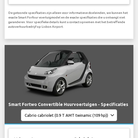
De getoonde specificaties zijn alleen voor informatieve doeleinden, we kunnen het
exacte Smart Forfour voertuigmodel en de exacte specificaties die u ontvangt niet
garanderen. Voor specifieke details kunt u contact opnemen met het betreffende
autoverhuurbedrijf op Lisbon Airport.
Smart Fortwo Convertible Huurvoertuigen - Specificaties