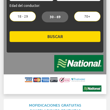
Edad del conductor:
18 - 29
70+
30 - 69
BUSCAR
MOFIDICACIONES GRATUITAS