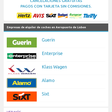
CANCELACIONES GRATUITAS
PAGOS CON TARJETA SIN COMISIONES.
Empresas de alquiler de coches en Aeropuerto de Lisbon
Guerin
Enterprise
Klass Wagen
Alamo
Sixt