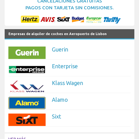
CANCELACIONES GRATUITAS
PAGOS CON TARJETA SIN COMISIONES.
Empresas de alquiler de coches en Aeropuerto de Lisbon
Guerin
Enterprise
Klass Wagen
Alamo
Sixt