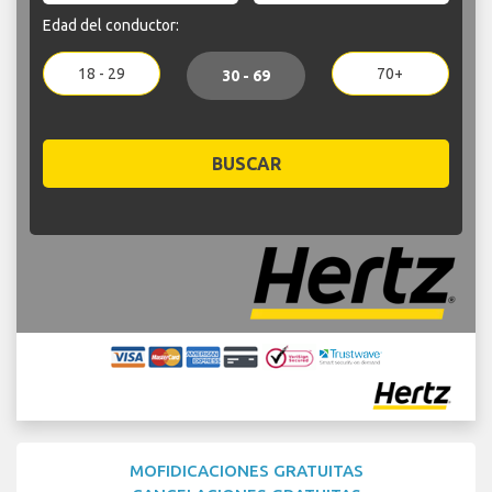
Edad del conductor:
18 - 29
70+
30 - 69
BUSCAR
MOFIDICACIONES GRATUITAS