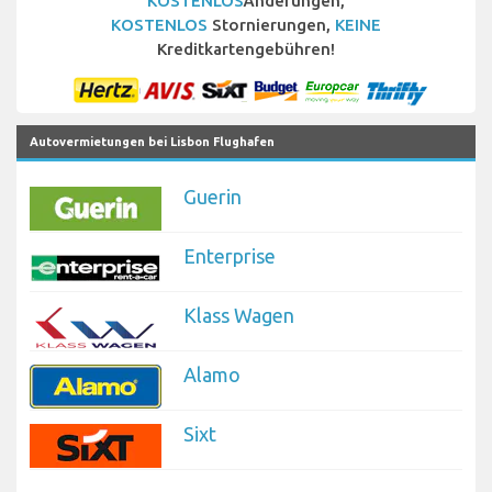
KOSTENLOS
Änderungen,
KOSTENLOS
Stornierungen,
KEINE
Kreditkartengebühren!
Autovermietungen bei Lisbon Flughafen
Guerin
Enterprise
Klass Wagen
Alamo
Sixt