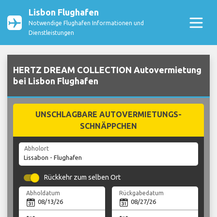
Lisbon Flughafen
Notwendige Flughafen Informationen und
Dienstleistungen
HERTZ DREAM COLLECTION Autovermietung
bei Lisbon Flughafen
UNSCHLAGBARE AUTOVERMIETUNGS-
SCHNÄPPCHEN
Abholort
Rückkehr zum selben Ort
Abholdatum
Rückgabedatum