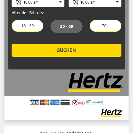
Alter des Fahrers:
18 - 29
70+
30 - 69
SUCHEN