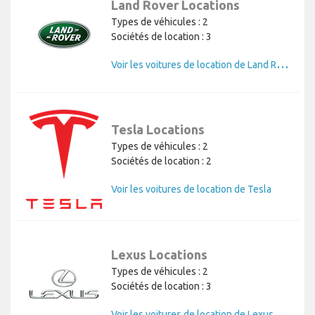
Land Rover Locations
Types de véhicules : 2
Sociétés de location : 3
V
oir les voitures de location de Land Rover
Tesla Locations
Types de véhicules : 2
Sociétés de location : 2
Voir les voitures de location de Tesla
Lexus Locations
Types de véhicules : 2
Sociétés de location : 3
Voir les voitures de location de Lexus