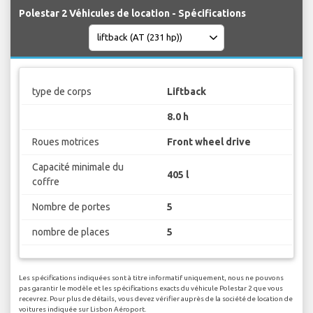
Polestar 2 Véhicules de location - Spécifications
type de corps
Liftback
8.0 h
Roues motrices
Front wheel drive
Capacité minimale du
405 l
coffre
Nombre de portes
5
nombre de places
5
Les spécifications indiquées sont à titre informatif uniquement, nous ne pouvons
pas garantir le modèle et les spécifications exacts du véhicule Polestar 2 que vous
recevrez. Pour plus de détails, vous devez vérifier auprès de la société de location de
voitures indiquée sur Lisbon Aéroport.