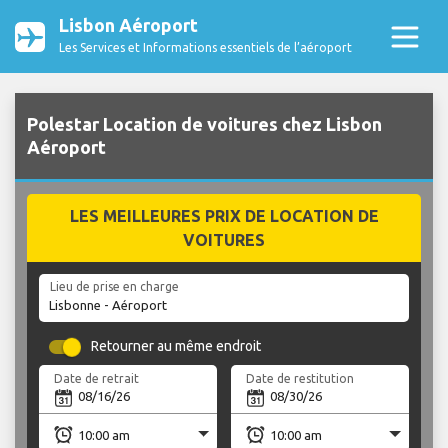
Lisbon Aéroport
Les Services et Informations essentiels de l’aéroport
Polestar Location de voitures chez Lisbon
Aéroport
LES MEILLEURES PRIX DE LOCATION DE
VOITURES
Lieu de prise en charge
Retourner au même endroit
Date de retrait
Date de restitution