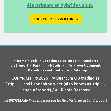
électriques et hybrides à LIS
CHERCHER LES VOITURES
Home
vols
Location de voitures
Transferts
d'aéroport
Parking
Hôtels
Info
Avertissement
Détails de confidentialité
Sitemap
COPYRIGHT © 2026 Try Quantum OU trading as
"TripTQ" and lisbonairport.net (also known as TripTQ
Lisbon Aéroport) / All Rights Reserved.
AVERTISSEMENT - ce site n'est pas le site officiel de Lisbon Aéroport