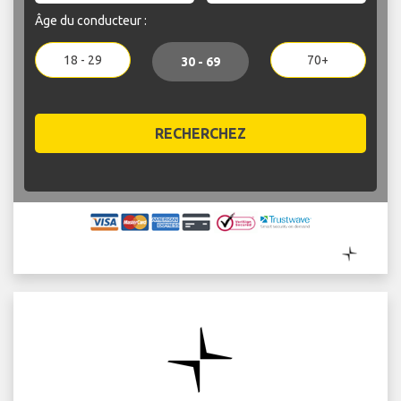
Âge du conducteur :
18 - 29
70+
30 - 69
RECHERCHEZ