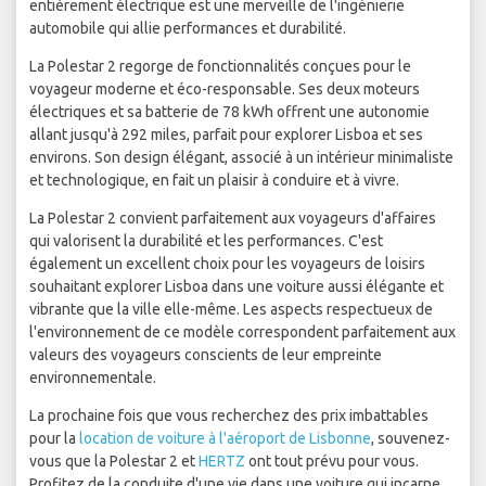
entièrement électrique est une merveille de l'ingénierie
automobile qui allie performances et durabilité.
La Polestar 2 regorge de fonctionnalités conçues pour le
voyageur moderne et éco-responsable. Ses deux moteurs
électriques et sa batterie de 78 kWh offrent une autonomie
allant jusqu'à 292 miles, parfait pour explorer Lisboa et ses
environs. Son design élégant, associé à un intérieur minimaliste
et technologique, en fait un plaisir à conduire et à vivre.
La Polestar 2 convient parfaitement aux voyageurs d'affaires
qui valorisent la durabilité et les performances. C'est
également un excellent choix pour les voyageurs de loisirs
souhaitant explorer Lisboa dans une voiture aussi élégante et
vibrante que la ville elle-même. Les aspects respectueux de
l'environnement de ce modèle correspondent parfaitement aux
valeurs des voyageurs conscients de leur empreinte
environnementale.
La prochaine fois que vous recherchez des prix imbattables
pour la
location de voiture à l'aéroport de Lisbonne
, souvenez-
vous que la Polestar 2 et
HERTZ
ont tout prévu pour vous.
Profitez de la conduite d'une vie dans une voiture qui incarne