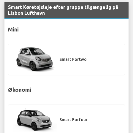
Smart Køretøjsleje efter gruppe tilgængelig på
Lisbon Lufthavn
Mini
Smart Fortwo
Økonomi
Smart Forfour