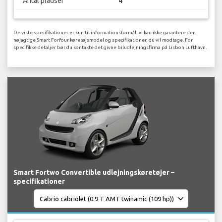
Antal pladser
4
De viste specifikationer er kun til informationsformål, vi kan ikke garantere den
nøjagtige Smart Forfour køretøjsmodel og specifikationer, du vil modtage. For
specifikke detaljer bør du kontakte det givne biludlejningsfirma på Lisbon Lufthavn.
Smart Fortwo Convertible udlejningskøretøjer –
specifikationer