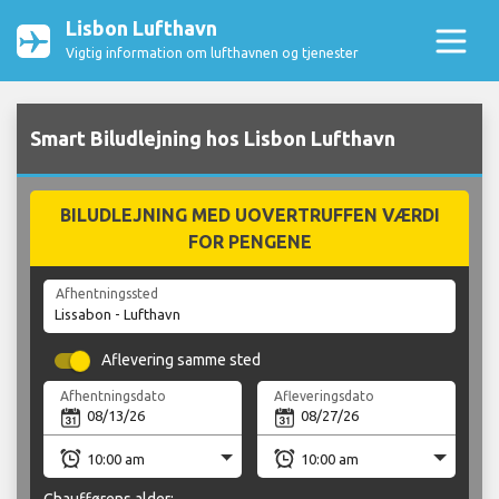
Lisbon Lufthavn
Vigtig information om lufthavnen og tjenester
Smart Biludlejning hos Lisbon Lufthavn
BILUDLEJNING MED UOVERTRUFFEN VÆRDI
FOR PENGENE
Afhentningssted
Aflevering samme sted
Afhentningsdato
Afleveringsdato
Chaufførens alder: