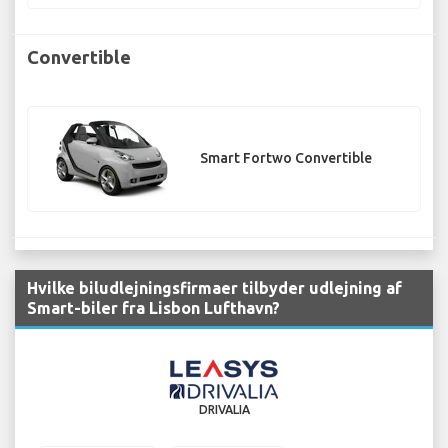
Convertible
Smart Fortwo Convertible
Hvilke biludlejningsfirmaer tilbyder udlejning af
Smart-biler fra Lisbon Lufthavn?
DRIVALIA