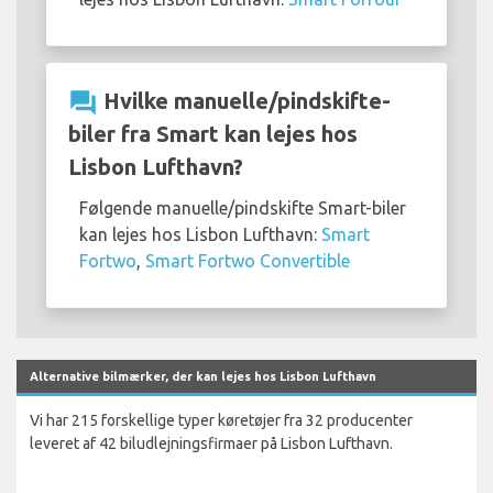
question_answer
Hvilke manuelle/pindskifte-
biler fra Smart kan lejes hos
Lisbon Lufthavn?
Følgende manuelle/pindskifte Smart-biler
kan lejes hos Lisbon Lufthavn:
Smart
Fortwo
,
Smart Fortwo Convertible
Alternative bilmærker, der kan lejes hos Lisbon Lufthavn
Vi har 215 forskellige typer køretøjer fra 32 producenter
leveret af 42 biludlejningsfirmaer på Lisbon Lufthavn.