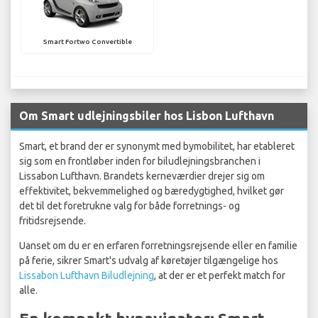
Smart Fortwo Convertible
Om Smart udlejningsbiler hos Lisbon Lufthavn
Smart, et brand der er synonymt med bymobilitet, har etableret
sig som en frontløber inden for biludlejningsbranchen i
Lissabon Lufthavn. Brandets kerneværdier drejer sig om
effektivitet, bekvemmelighed og bæredygtighed, hvilket gør
det til det foretrukne valg for både forretnings- og
fritidsrejsende.
Uanset om du er en erfaren forretningsrejsende eller en familie
på ferie, sikrer Smart's udvalg af køretøjer tilgængelige hos
Lissabon Lufthavn Biludlejning
, at der er et perfekt match for
alle.