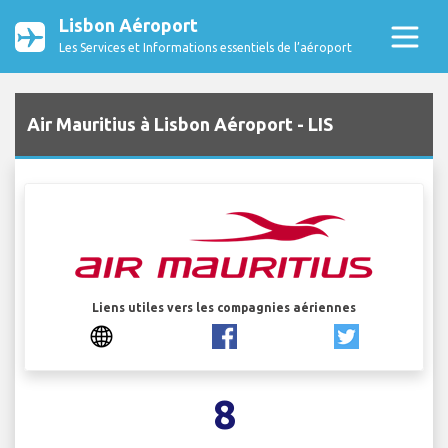
Lisbon Aéroport
Les Services et Informations essentiels de l’aéroport
Air Mauritius à Lisbon Aéroport - LIS
Liens utiles vers les compagnies aériennes
8